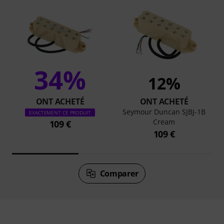
34%
12%
ONT ACHETÉ
ONT ACHETÉ
Seymour Duncan SJBJ-1B
EXACTEMENT CE PRODUIT
Cream
109 €
109 €
Comparer