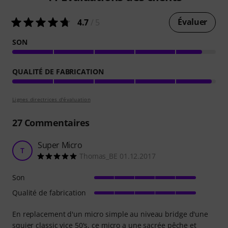
Évaluer
4.7
/ 5
SON
QUALITÉ DE FABRICATION
Lignes directrices d'évaluation
27
Commentaires
Super Micro
T
Thomas_BE 01.12.2017
Son
Qualité de fabrication
En replacement d'un micro simple au niveau bridge d'une
squier classic vice 50's, ce micro a une sacrée pêche et