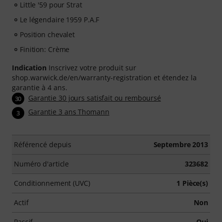
Little '59 pour Strat
Le légendaire 1959 P.A.F
Position chevalet
Finition: Crème
Indication
Inscrivez votre produit sur
shop.warwick.de/en/warranty-registration et étendez la
garantie à 4 ans.
Garantie 30 jours satisfait ou remboursé
30
Garantie 3 ans Thomann
3
Référencé depuis
Septembre 2013
Numéro d'article
323682
Conditionnement (UVC)
1 Pièce(s)
Actif
Non
Passif
Oui