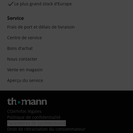
Le plus grand stock d'Europe
Service
Frais de port et délais de livraison
Centre de service
Bons d'achat
Nous contacter
Vente en magasin
Aperçu du service
CGV
/
Infos légales
Politique de confidentialité
Paramètres de confidentialité
Droit de rétractation du consommateur