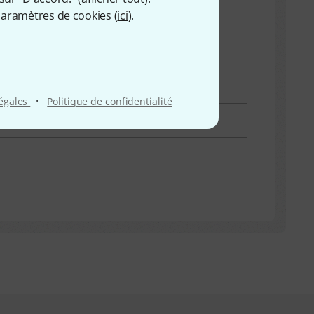
aramètres de cookies (
ici
).
·
légales
Politique de confidentialité