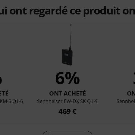
qui ont regardé ce produit on
%
6%
ETÉ
ONT ACHETÉ
ON
SKM-S Q1-6
Sennheiser EW-DX SK Q1-9
Sennhei
469 €