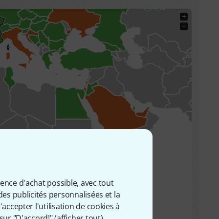
+
−
ience d'achat possible, avec tout
des publicités personnalisées et la
accepter l'utilisation de cookies à
sur "D'accord!" (
afficher tout
).