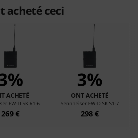
t acheté ceci
3%
3%
T ACHETÉ
ONT ACHETÉ
ser EW-D SK R1-6
Sennheiser EW-D SK S1-7
269 €
298 €