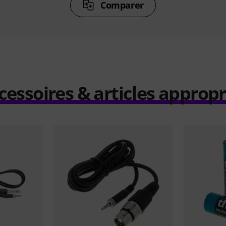
Comparer
cessoires & articles appropr