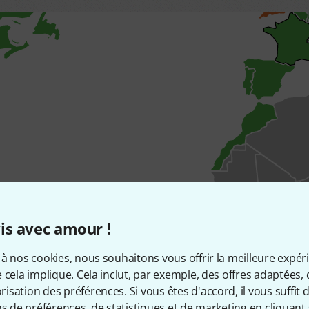
is avec amour !
à nos cookies, nous souhaitons vous offrir la meilleure expér
 cela implique. Cela inclut, par exemple, des offres adaptées, 
sation des préférences. Si vous êtes d'accord, il vous suffit d'
ns de préférences, de statistiques et de marketing en cliquant 