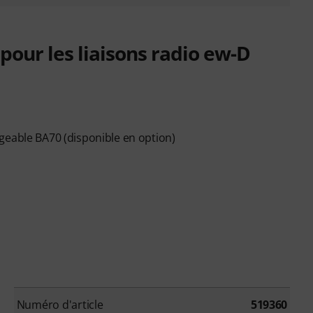
our les liaisons radio ew-D
geable BA70 (disponible en option)
Numéro d'article
519360