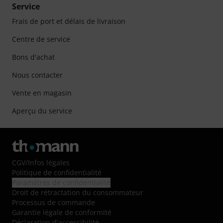
Service
Frais de port et délais de livraison
Centre de service
Bons d'achat
Nous contacter
Vente en magasin
Aperçu du service
CGV
/
Infos légales
Politique de confidentialité
Paramètres de confidentialité
Droit de rétractation du consommateur
Processus de commande
Garantie légale de conformité
Déclaration d'accessibilité