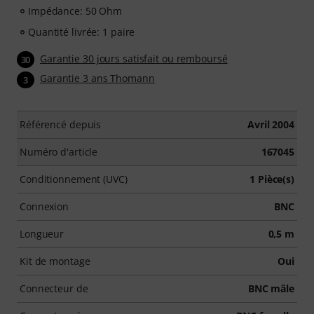
Impédance: 50 Ohm
Quantité livrée: 1 paire
Garantie 30 jours satisfait ou remboursé
30
Garantie 3 ans Thomann
3
Référencé depuis
Avril 2004
Numéro d'article
167045
Conditionnement (UVC)
1 Pièce(s)
Connexion
BNC
Longueur
0,5 m
Kit de montage
Oui
Connecteur de
BNC mâle