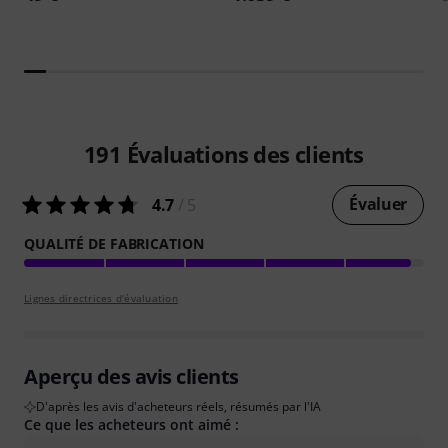
191
Évaluations des clients
Évaluer
4.7
/ 5
QUALITÉ DE FABRICATION
Lignes directrices d'évaluation
Aperçu des avis clients
D'après les avis d'acheteurs réels, résumés par l'IA
Ce que les acheteurs ont aimé :