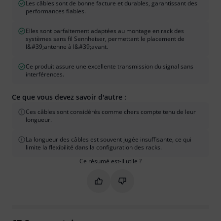
Les câbles sont de bonne facture et durables, garantissant des
performances fiables.
Elles sont parfaitement adaptées au montage en rack des
systèmes sans fil Sennheiser, permettant le placement de
l&#39;antenne à l&#39;avant.
Ce produit assure une excellente transmission du signal sans
interférences.
Ce que vous devez savoir d'autre :
Ces câbles sont considérés comme chers compte tenu de leur
longueur.
La longueur des câbles est souvent jugée insuffisante, ce qui
limite la flexibilité dans la configuration des racks.
Ce résumé est-il utile ?
Marquer ce résumé comme utile
Marquer ce résumé comme in