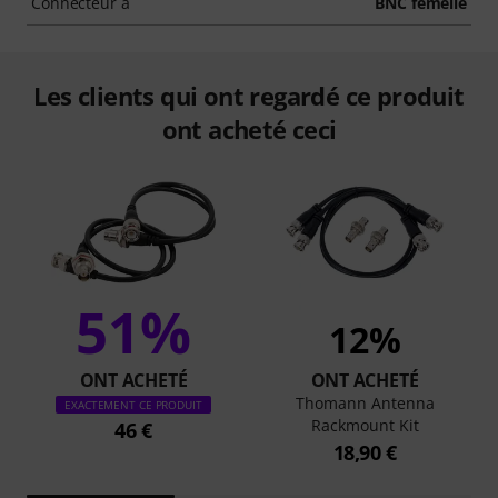
Connecteur à
BNC femelle
Les clients qui ont regardé ce produit
ont acheté ceci
51%
12%
ONT ACHETÉ
ONT ACHETÉ
Thomann Antenna
EXACTEMENT CE PRODUIT
Rackmount Kit
46 €
18,90 €