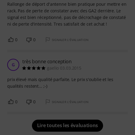
Rallonge de déport d'antenne bien pratique pour mettre en
rack. Pas de perte de constater avec des GA2 derrière. Le
signal est bien réceptionné, pas de décrochage de constaté
ni de perte d'intensité. Tres satisfait de cet achat !
0
0
SIGNALER L'ÉVALUATION
très bonne conception
G
gaelio 03.03.2015
prix élevé mais qualité parfaite. Le prix s'oublie et les
qualités restent... ;-)
0
0
SIGNALER L'ÉVALUATION
Lire toutes les évaluations