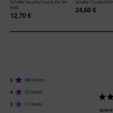
Schaller
Security S-Locks Pin Set
Schaller
S-Locks M C
M BC
24,60 €
12,70 €
5
689 Clients
4
63 Clients
3
17 Clients
QUALIT