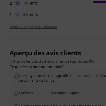
2
7 Clients
1
3 Clients
Lignes directrices d'évaluation
Aperçu des avis clients
D'après les avis d'acheteurs réels, résumés par l'IA
Ce que les acheteurs ont aimé :
Les sangles de verrouillage offrent une excellente séc
instruments de tomber.
L&#39;installation est simple et rapide.
La conception améliorée, avec la vis sans tête sur l&#3