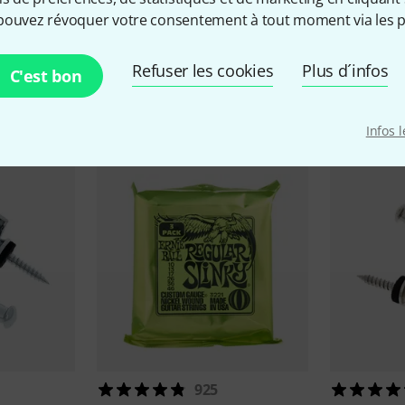
pouvez révoquer votre consentement à tout moment via les p
Refuser les cookies
Plus d´infos
C'est bon
cessoires & articles appropr
Infos 
925