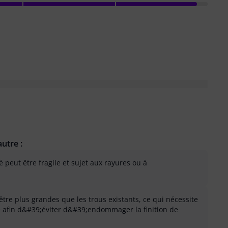
utre :
peut être fragile et sujet aux rayures ou à
être plus grandes que les trous existants, ce qui nécessite
e afin d&#39;éviter d&#39;endommager la finition de