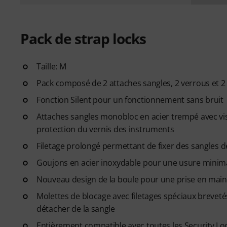
Pack de strap locks
Taille: M
Pack composé de 2 attaches sangles, 2 verrous et 2
Fonction Silent pour un fonctionnement sans bruit
Attaches sangles monobloc en acier trempé avec vis
protection du vernis des instruments
Filetage prolongé permettant de fixer des sangles d
Goujons en acier inoxydable pour une usure minima
Nouveau design de la boule pour une prise en main
Molettes de blocage avec filetages spéciaux breveté
détacher de la sangle
Entièrement compatible avec toutes les Security Lock