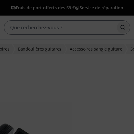
Frais de port offerts dès 69 €
Service de réparation
Déma
oires
Bandoulières guitares
Accessoires sangle guitare
S
ions clients