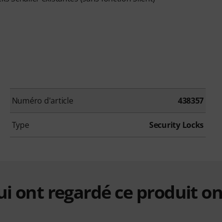
Numéro d'article
438357
Type
Security Locks
qui ont regardé ce produit on