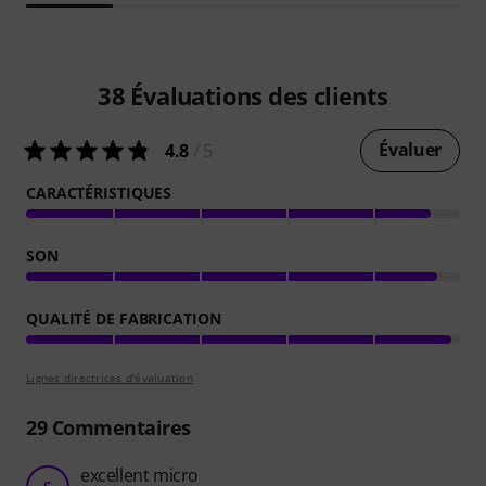
38
Évaluations des clients
Évaluer
4.8
/ 5
CARACTÉRISTIQUES
SON
QUALITÉ DE FABRICATION
Lignes directrices d'évaluation
29
Commentaires
excellent micro