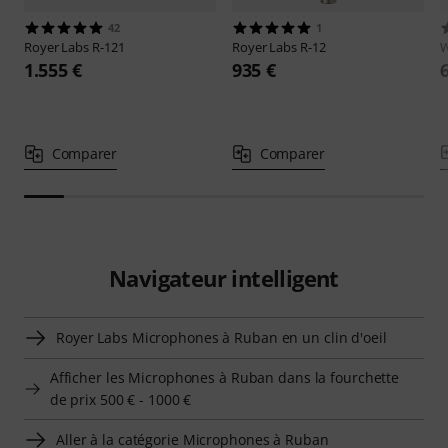
42
1
Royer Labs
R-121
Royer Labs
R-12
W
1.555 €
935 €
Comparer
Comparer
Navigateur intelligent
Royer Labs Microphones à Ruban en un clin d'oeil
Afficher les Microphones à Ruban dans la fourchette
de prix 500 € - 1000 €
Aller à la catégorie Microphones à Ruban