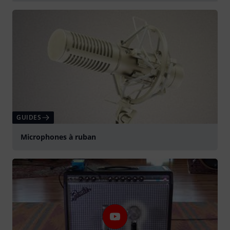
Jouer
GUIDES
Microphones à ruban