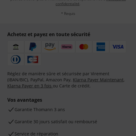
confidentialité
.
* Requis
Achetez et payez en toute sécurité
Réglez de manière sûre et sécurisée par Virement
(IBAN/BIC), PayPal, Amazon Pay,
Klarna Payer Maintenant
,
Klarna Payer en 3 fois
ou Carte de crédit.
Vos avantages
Ga­ran­tie Thomann 3 ans
Garantie 30 jours satisfait ou remboursé
Service de réparation