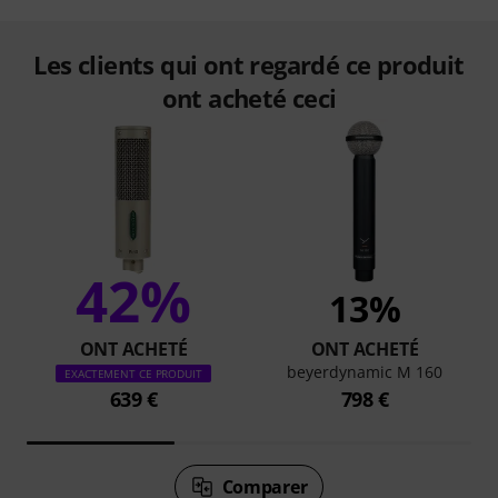
Les clients qui ont regardé ce produit
ont acheté ceci
42%
13%
ONT ACHETÉ
ONT ACHETÉ
beyerdynamic M 160
EXACTEMENT CE PRODUIT
639 €
798 €
Comparer