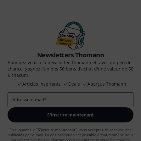
Newsletters Thomann
Abonnez-vous à la newsletter Thomann et, avec un peu de
chance, gagnez l'un des 50 bons d'achat d'une valeur de 50
€ chacun!
Articles inspirants
Deals
Aperçus Thomann
Adresse e-mail
*
S'inscrire maintenant
En cliquant sur "S'inscrire maintenant", vous acceptez de recevoir des
publicités par e-mail. La désinscription est possible à tout moment. Vous
pouvez trouver plus d'informations à ce sujet dans notre
Politique de