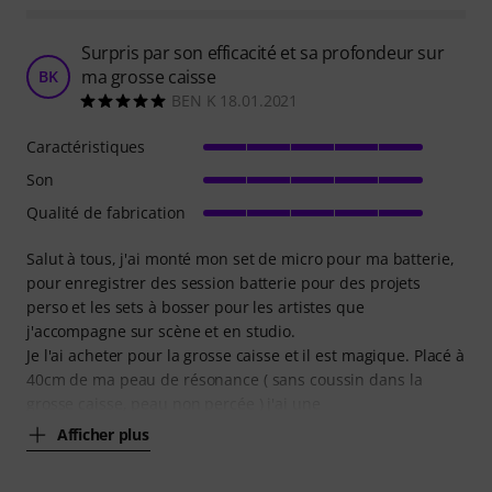
Surpris par son efficacité et sa profondeur sur
ma grosse caisse
BK
BEN K 18.01.2021
Caractéristiques
Son
Qualité de fabrication
Salut à tous, j'ai monté mon set de micro pour ma batterie,
pour enregistrer des session batterie pour des projets
perso et les sets à bosser pour les artistes que
j'accompagne sur scène et en studio.
Je l'ai acheter pour la grosse caisse et il est magique. Placé à
40cm de ma peau de résonance ( sans coussin dans la
grosse caisse, peau non percée ) j'ai une
Afficher plus