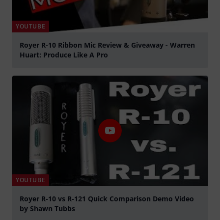
YOUTUBE
Royer R-10 Ribbon Mic Review & Giveaway - Warren
Huart: Produce Like A Pro
Jouer
YOUTUBE
Royer R-10 vs R-121 Quick Comparison Demo Video
by Shawn Tubbs