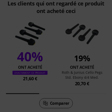
Les clients qui ont regardé ce produit
ont acheté ceci
40%
19%
ONT ACHETÉ
ONT ACHETÉ
Roth & Junius Cello Pegs
EXACTEMENT CE PRODUIT
Std. Ebony 4/4 Med.
21,60 €
20,70 €
Comparer