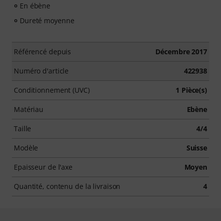
En ébène
Dureté moyenne
Référencé depuis
Décembre 2017
Numéro d'article
422938
Conditionnement (UVC)
1 Pièce(s)
Matériau
Ebène
Taille
4/4
Modèle
Suisse
Epaisseur de l'axe
Moyen
Quantité, contenu de la livraison
4