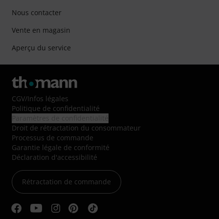
Nous contacter
Vente en magasin
Aperçu du service
CGV
/
Infos légales
Politique de confidentialité
Paramètres de confidentialité
Droit de rétractation du consommateur
Processus de commande
Garantie légale de conformité
Déclaration d'accessibilité
Rétractation de commande