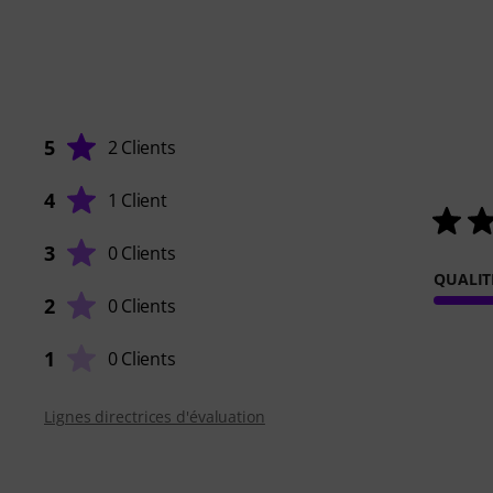
5
2 Clients
4
1 Client
3
0 Clients
QUALIT
2
0 Clients
1
0 Clients
Lignes directrices d'évaluation