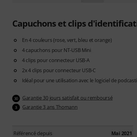
Capuchons et clips d'identific
En 4 couleurs (rose, vert, bleu et orange)
4 capuchons pour NT-USB Mini
4 clips pour connecteur USB-A
2x 4 clips pour connecteur USB-C
Idéal pour une utilisation avec le logiciel de podca
Garantie 30 jours satisfait ou remboursé
30
Garantie 3 ans Thomann
3
Référencé depuis
Mai 2021