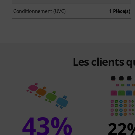
Conditionnement (UVC)
1 Pièce(s)
Les clients 
43%
22