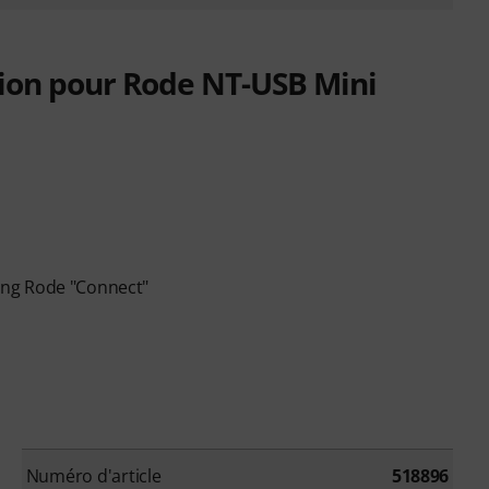
ation pour Rode NT-USB Mini
sting Rode "Connect"
Numéro d'article
518896