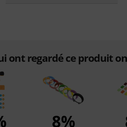
qui ont regardé ce produit on
%
8%