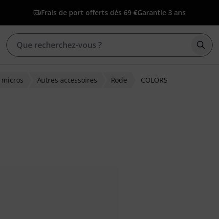
Frais de port offerts dès 69 €
Garantie 3 ans
Déma
 micros
Autres accessoires
Rode
COLORS
ns clients