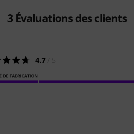
3
Évaluations des clients
4.7
/ 5
É DE FABRICATION