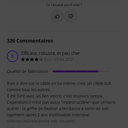
Ce résumé est-il utile ?
Marquer ce résumé comme utile
Marquer ce résumé comme in
326
Commentaires
Efficace, robuste, et peu cher
E
Ezzz 03.04.2021
Qualité de fabrication
Rien à dire sur le câble en lui même, c'est un câble XLR
comme tous les autres.
Il est livré avec un lien velcro, c'est toujours sympa.
Cependant il n'est pas aussi "indestructible" que certains
autres : la griffe de fixation a tendance à sortir de son
logement après 2 ans d'utilisation intensive
(débranche/rebranche très souvent)
Rien de cassé,