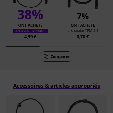
38%
7%
ONT ACHETÉ
ONT ACHETÉ
pro snake TPM 2,5
EXACTEMENT CE PRODUIT
4,99 €
6,70 €
Comparer
Accessoires & articles appropriés