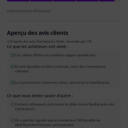
Lignes directrices d'évaluation
Aperçu des avis clients
D'après les avis d'acheteurs réels, résumés par l'IA
Ce que les acheteurs ont aimé :
Ces câbles offrent un excellent rapport qualité-prix.
Ils sont durables et bien construits, avec des connecteurs
robustes.
La transmission sonore est claire, sans bruit ni interférence.
Ce que vous devez savoir d'autre :
Certains utilisateurs ont trouvé le câble moins flexible près des
connecteurs.
On a parfois signalé que le connecteur XLR femelle ne
s&#39;enclenchait pas correctement.