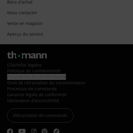
Bons d'achat
Nous contacter
Vente en magasin
Aperçu du service
CGV
/
Infos légales
Politique de confidentialité
Paramètres de confidentialité
Droit de rétractation du consommateur
Processus de commande
Garantie légale de conformité
Déclaration d'accessibilité
Rétractation de commande