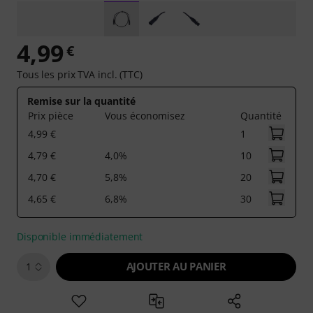
4,99
€
Tous les prix TVA incl. (TTC)
Remise sur la quantité
Prix pièce
Vous économisez
Quantité
4,99 €
1
4,79 €
4,0%
10
4,70 €
5,8%
20
4,65 €
6,8%
30
Disponible immédiatement
AJOUTER AU PANIER
1