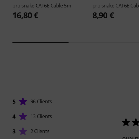
pro snake
CAT6E Cable 5m
pro snake
CAT6E Cab
16,80 €
8,90 €
5
96 Clients
4
13 Clients
3
2 Clients
QUALIT