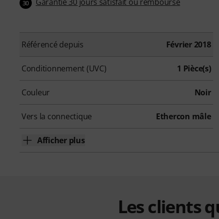
Garantie 30 jours satisfait ou remboursé
30
Référencé depuis
Février 2018
Conditionnement (UVC)
1 Pièce(s)
Couleur
Noir
Vers la connectique
Ethercon mâle
Afficher plus
Les clients 