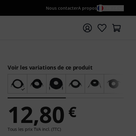
Nous contacter
A propos
FR / €
rrer la recherche avec le terme de recherche {searchTerm
Voir les variations de ce produit
12,80
€
Tous les prix TVA incl. (TTC)