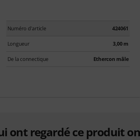
Numéro d'article
424061
Longueur
3,00 m
De la connectique
Ethercon mâle
qui ont regardé ce produit on