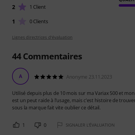
2
1 Client
1
0 Clients
Lignes directrices d'évaluation
44
Commentaires
A
Anonyme 23.11.2023
Utilisé depuis plus de 10 mois sur ma Variax 500 et mo
est un peut raide à l’usage, mais c’est histoire de trouve
sous la marque fait vite oublier ce détail.
1
0
SIGNALER L'ÉVALUATION