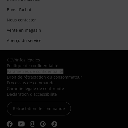
Bons d'achat
Nous contacter
Vente en magasin
Aperçu du service
CGV
/
Infos légales
Politique de confidentialité
Paramètres de confidentialité
Droit de rétractation du consommateur
Processus de commande
Garantie légale de conformité
Déclaration d'accessibilité
Rétractation de commande