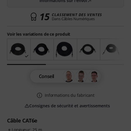
Informations sur l'envoi
15
CLASSEMENT DES VENTES
Dans Câbles Numériques
Voir les variations de ce produit
Conseil
Informations du fabricant
Consignes de sécurité et avertissements
Câble CAT6e
Longueur: 25 m