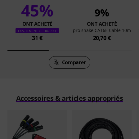
45%
9%
ONT ACHETÉ
ONT ACHETÉ
pro snake CAT6E Cable 10m
EXACTEMENT CE PRODUIT
31 €
20,70 €
Comparer
Accessoires & articles appropriés