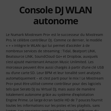
Console DJ WLAN
autonome
Le Numark Mixstream Pro+ est le successeur du Mixstream
Pro, le célèbre contrôleur DJ. Comme ce dernier, le modèle
« + » intègre le WLAN qui lui permet d’accéder à de
nombreux services de streaming : Tidal, Beatport LINK,
Beatsource LINK, SoundCloud Go+ et Dropbox, auxquels
s’est ajouté maintenant Amazon Music Unlimited. Les
morceaux peuvent être aussi chargés à partir d’une clé USB
ou d’une carte SD. Leur BPM et leur tonalité sont analysés
automatiquement – et c’est parti pour le mix ! Le Mixstream
Pro+ peut être utilisé comme contrôleur pour des logiciels
tels que Serato DJ ou Virtual DJ, mais aussi de manière
totalement autonome grâce au système d’exploitation
Engine Prime. Le large écran tactile HD de 7 pouces fournit
toutes les informations sur les pistes et les playlists, sans
laptop. Les enceintes sont intégrées pour la diffusion du