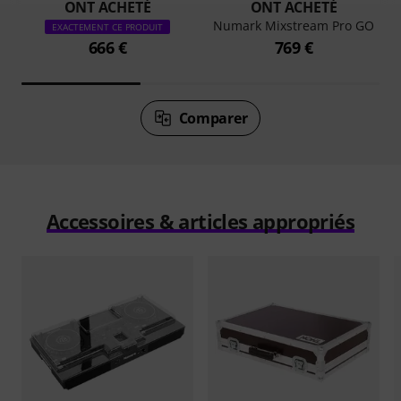
ONT ACHETÉ
ONT ACHETÉ
Numark Mixstream Pro GO
EXACTEMENT CE PRODUIT
666 €
769 €
Comparer
Accessoires & articles appropriés