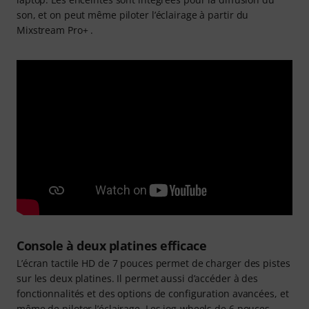
son, et on peut même piloter l’éclairage à partir du
Mixstream Pro+ .
Console à deux platines efficace
L’écran tactile HD de 7 pouces permet de charger des pistes
sur les deux platines. Il permet aussi d’accéder à des
fonctionnalités et des options de configuration avancées, et
même de piloter l’éclairage. Les jog-wheels de 6 pouces