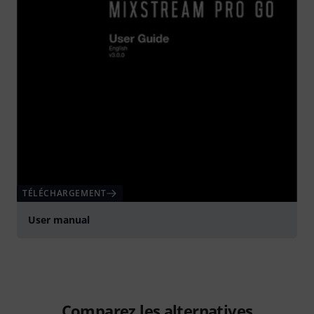
TÉLÉCHARGEMENT
User manual
Comparez les alternatives