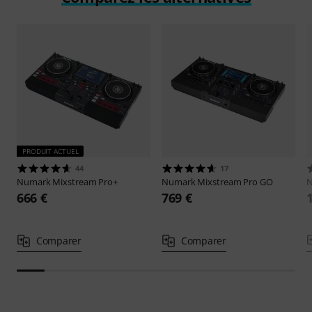
PRODUIT ACTUEL
44
17
Numark
Mixstream Pro+
Numark
Mixstream Pro GO
666 €
769 €
Comparer
Comparer