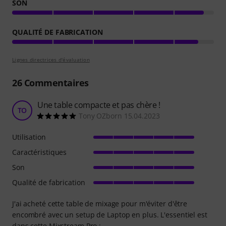
SON
QUALITÉ DE FABRICATION
Lignes directrices d'évaluation
26
Commentaires
Une table compacte et pas chère !
TO
Tony OZborn 15.04.2023
Utilisation
Caractéristiques
Son
Qualité de fabrication
J'ai acheté cette table de mixage pour m'éviter d'être
encombré avec un setup de Laptop en plus. L'essentiel est
dans cette Mixstream Pro :