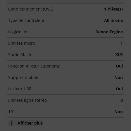
Conditionnement (UVC)
1 Pièce(s)
Type de contrôleur
All in one
Logiciel incl.
Denon Engine
Entrées micro
1
Sortie Master
XLR
Fonction mixeur autonome
Oui
Support mobile
Non
Lecteur USB
Oui
Entrées ligne stéréo
0
19"
Non
Afficher plus