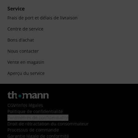
Service
Frais de port et délais de livraison
Centre de service
Bons d'achat
Nous contacter
Vente en magasin
Aperçu du service
CGV
/
Infos légales
Politique de confidentialité
Paramètres de confidentialité
Droit de rétractation du consommateur
Processus de commande
Garantie légale de conformité