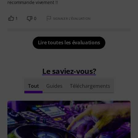
recommande vivement !!
1
0
SIGNALER L'ÉVALUATION
Lire toutes les évaluations
Le saviez-vous?
Tout
Guides
Téléchargements