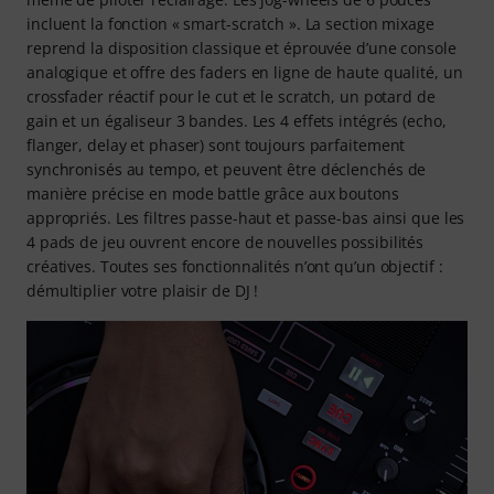
incluent la fonction « smart-scratch ». La section mixage
reprend la disposition classique et éprouvée d’une console
analogique et offre des faders en ligne de haute qualité, un
crossfader réactif pour le cut et le scratch, un potard de
gain et un égaliseur 3 bandes. Les 4 effets intégrés (echo,
flanger, delay et phaser) sont toujours parfaitement
synchronisés au tempo, et peuvent être déclenchés de
manière précise en mode battle grâce aux boutons
appropriés. Les filtres passe-haut et passe-bas ainsi que les
4 pads de jeu ouvrent encore de nouvelles possibilités
créatives. Toutes ses fonctionnalités n’ont qu’un objectif :
démultiplier votre plaisir de DJ !