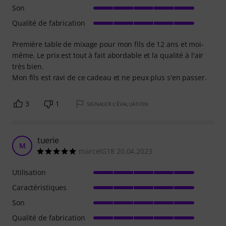
Son
Qualité de fabrication
Première table de mixage pour mon fils de 12 ans et moi-
même. Le prix est tout à fait abordable et la qualité à l'air
très bien.
Mon fils est ravi de ce cadeau et ne peux plus s'en passer.
3
1
SIGNALER L'ÉVALUATION
tuerie
M
marcelG18 20.04.2023
Utilisation
Caractéristiques
Son
Qualité de fabrication