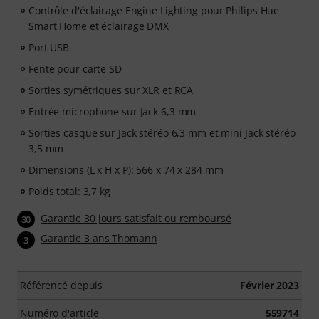
Contrôle d'éclairage Engine Lighting pour Philips Hue
Smart Home et éclairage DMX
Port USB
Fente pour carte SD
Sorties symétriques sur XLR et RCA
Entrée microphone sur Jack 6,3 mm
Sorties casque sur Jack stéréo 6,3 mm et mini Jack stéréo
3,5 mm
Dimensions (L x H x P): 566 x 74 x 284 mm
Poids total: 3,7 kg
Garantie 30 jours satisfait ou remboursé
30
Garantie 3 ans Thomann
3
Référencé depuis
Février 2023
Numéro d'article
559714