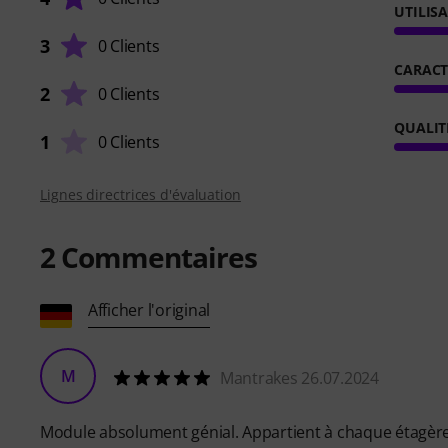
UTILIS
3
0 Clients
CARACT
2
0 Clients
QUALIT
1
0 Clients
Lignes directrices d'évaluation
2
Commentaires
Afficher l'original
M
Mantrakes 26.07.2024
Module absolument génial. Appartient à chaque étagère.