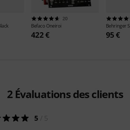
20
lack
Befaco
Oneiroi
Behringer
S
422 €
95 €
2
Évaluations des clients
5
/ 5