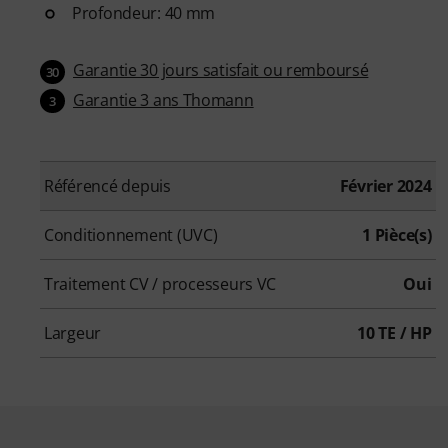
Profondeur: 40 mm
Garantie 30 jours satisfait ou remboursé
30
Garantie 3 ans Thomann
3
Référencé depuis
Février 2024
Conditionnement (UVC)
1 Pièce(s)
Traitement CV / processeurs VC
Oui
Largeur
10 TE / HP