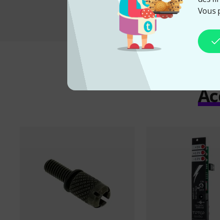
Vous 
Ac