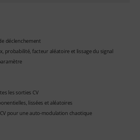
x de déclenchement
 probabilité, facteur aléatoire et lissage du signal
 paramètre
es les sorties CV
nentielles, lissées et aléatoires
es CV pour une auto-modulation chaotique