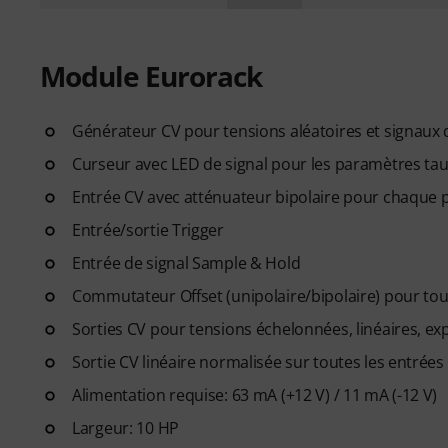
Module Eurorack
Générateur CV pour tensions aléatoires et signau
Curseur avec LED de signal pour les paramètres taux,
Entrée CV avec atténuateur bipolaire pour chaque
Entrée/sortie Trigger
Entrée de signal Sample & Hold
Commutateur Offset (unipolaire/bipolaire) pour tout
Sorties CV pour tensions échelonnées, linéaires, expo
Sortie CV linéaire normalisée sur toutes les entré
Alimentation requise: 63 mA (+12 V) / 11 mA (-12 V)
Largeur: 10 HP