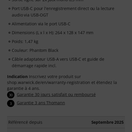
Port USB-C pour l'enregistrement direct ou la lecture
audio via USB-OGT
Alimentation via le port USB-C
Dimensions (L x l x H): 264 x 128 x 147 mm
Poids: 1,47 kg
Couleur: Phantom Black
Câble adaptateur USB-A vers USB-C et guide de
démarrage rapide incl.
Indication
Inscrivez votre produit sur
shop.warwick.de/en/warranty-registration et étendez la
garantie à 4 ans.
Garantie 30 jours satisfait ou remboursé
30
Garantie 3 ans Thomann
3
Référencé depuis
Septembre 2025