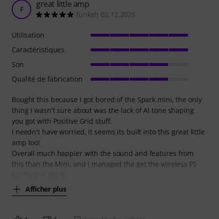
great little amp
F
funkeh 02.12.2025
Utilisation
Caractéristiques
Son
Qualité de fabrication
Bought this because I got bored of the Spark mini, the only
thing I wasn't sure about was the lack of AI tone shaping
you got with Positive Grid stuff.
I needn't have worried, it seems its built into this great little
amp too!
Overall much happier with the sound and features from
this than the Mini, and I managed the get the wireless FS
for 30 on a Black
Afficher plus