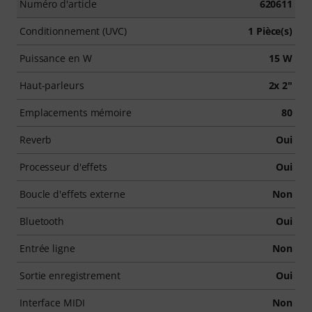
Numéro d'article
620611
Conditionnement (UVC)
1 Pièce(s)
Puissance en W
15 W
Haut-parleurs
2x 2"
Emplacements mémoire
80
Reverb
Oui
Processeur d'effets
Oui
Boucle d'effets externe
Non
Bluetooth
Oui
Entrée ligne
Non
Sortie enregistrement
Oui
Interface MIDI
Non