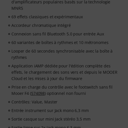
d'amplificateurs populaires basés sur la technologie
MNRS
69 effets classiques et expérimentaux
Accordeur chromatique intégré
Connexion sans fil Bluetooth 5.0 pour entrée Aux
60 variantes de boîtes à rythmes et 10 métronomes
Looper de 60 secondes synchronisable avec la boîte à
rythmes
Application iAMP dédiée pour l'édition complète des
effets, le chargement des sons vers et depuis le MOOER
Cloud et les mises à jour du firmware
Prise en charge du contrôle avec le footswitch sans fil
Mooer F4 (
574098
) optionnel non fourni
Contrôles: Value, Master
Entrée instrument sur Jack mono 6,3 mm
Sortie casque sur mini Jack stéréo 3,5 mm
Sortie ligne sur 2x Jack mono 6,3 mm