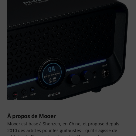
À propos de Mooer
Mooer est basé à Shenzen, en Chine, et propose depuis
2010 des articles pour les guitaristes – qu'il s'agisse de