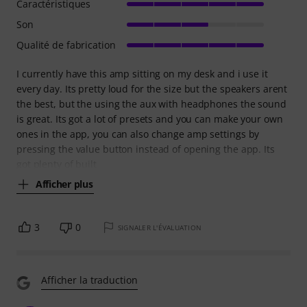
Caractéristiques
Son
Qualité de fabrication
I currently have this amp sitting on my desk and i use it
every day. Its pretty loud for the size but the speakers arent
the best, but the using the aux with headphones the sound
is great. Its got a lot of presets and you can make your own
ones in the app, you can also change amp settings by
pressing the value button instead of opening the app. Its
got plenty of built
Afficher plus
3
0
SIGNALER L'ÉVALUATION
Afficher la traduction