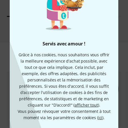
159 €
Comparer
Servis avec amour !
Grâce à nos cookies, nous souhaitons vous offrir
Accessoires & articles appropriés
la meilleure expérience d'achat possible, avec
tout ce que cela implique. Cela inclut, par
exemple, des offres adaptées, des publicités
personnalisées et la mémorisation des
préférences. Si vous êtes d'accord, il vous suffit
d'accepter l'utilisation de cookies à des fins de
préférences, de statistiques et de marketing en
cliquant sur "D'accord!" (
afficher tout
).
Vous pouvez révoquer votre consentement à tout
moment via les paramètres de cookies (
ici
).