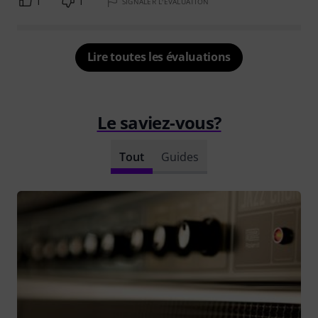
1
1
SIGNALER L'ÉVALUATION
Lire toutes les évaluations
Le saviez-vous?
Tout
Guides