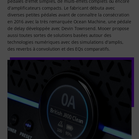
pédales d'effet simples, de multi-effets complets ou encore
d'amplificateurs compacts. Le fabricant débuta avec
diverses petites pédales avant de connaître la consécration
en 2016 avec la très remarquée Ocean Machine, une pédale
de delay développée avec Devin Townsend. Mooer propose
aussi toutes sortes de solutions basées autour des
technologies numériques avec des simulations d'amplis,
des reverbs à convolution et des EQs comparatifs.