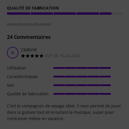
QUALITÉ DE FABRICATION
Lignes directrices d'évaluation
24
Commentaires
J'adore!
D
DLP_95 16.04.2026
Utilisation
Caractéristiques
Son
Qualité de fabrication
C'est le compagnon de voyage idéal, il vous permet de jouer
dans la guitare tout en écoutant la musique, super pour
s'entrainer même en vacance.