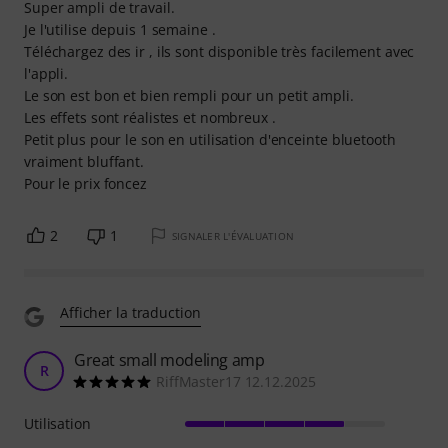
Super ampli de travail.
Je l'utilise depuis 1 semaine .
Téléchargez des ir , ils sont disponible très facilement avec
l'appli.
Le son est bon et bien rempli pour un petit ampli.
Les effets sont réalistes et nombreux .
Petit plus pour le son en utilisation d'enceinte bluetooth
vraiment bluffant.
Pour le prix foncez
2
1
SIGNALER L'ÉVALUATION
Afficher la traduction
Great small modeling amp
R
RiffMaster17 12.12.2025
Utilisation