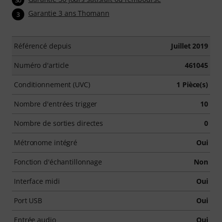
30
Garantie 3 ans Thomann
3
Référencé depuis
Juillet 2019
Numéro d'article
461045
Conditionnement (UVC)
1 Pièce(s)
Nombre d'entrées trigger
10
Nombre de sorties directes
0
Métronome intégré
Oui
Fonction d'échantillonnage
Non
Interface midi
Oui
Port USB
Oui
Entrée audio
Oui