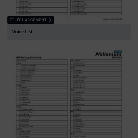
TÉLÉCHARGEMENT
Voice List