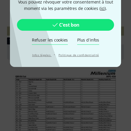
Vous pouvez révoquer votre consentement à tout
moment via les paramètres de cookies (
ici
).
C'est bon
Refuser les cookies
Plus d´infos
TÉLÉCHARGEMENT
Référence Software V1.1.0
·
Infos légales
Politique de confidentialité