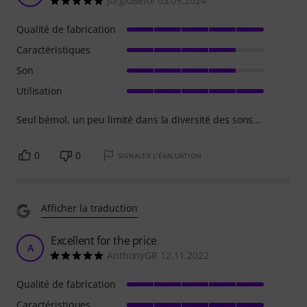
JorgioBelo! 03.09.2024
Qualité de fabrication
Caractéristiques
Son
Utilisation
Seul bémol, un peu limité dans la diversité des sons...
0
0
SIGNALER L'ÉVALUATION
Afficher la traduction
Excellent for the price
A
AnthonyGR 12.11.2022
Qualité de fabrication
Caractéristiques