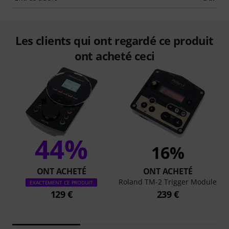
Les clients qui ont regardé ce produit
ont acheté ceci
44%
16%
ONT ACHETÉ
ONT ACHETÉ
Roland TM-2 Trigger Module
EXACTEMENT CE PRODUIT
129 €
239 €