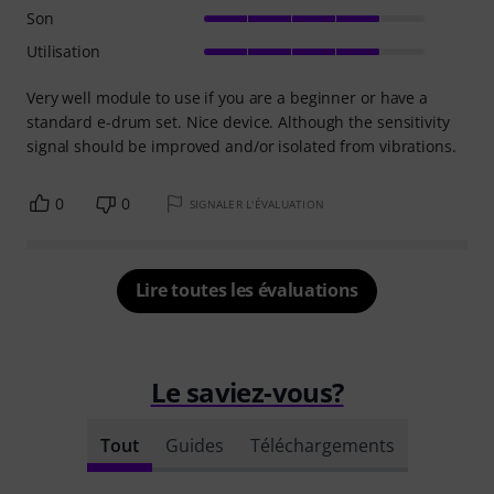
Son
Utilisation
Very well module to use if you are a beginner or have a
standard e-drum set. Nice device. Although the sensitivity
signal should be improved and/or isolated from vibrations.
0
0
SIGNALER L'ÉVALUATION
Lire toutes les évaluations
Le saviez-vous?
Tout
Guides
Téléchargements