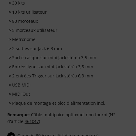
30 kits
10 kits utilisateur
80 morceaux
5 morceaux utilisateur
Métronome
2 sorties sur Jack 6,3 mm
Sortie casque sur mini Jack stéréo 3,5 mm
Entrée ligne sur mini Jack stéréo 3,5 mm
2 entrées Trigger sur Jack stéréo 6,3 mm
USB MIDI
MIDI Out
Plaque de montage et bloc d'alimentation incl.
Remarque:
Câble multipaire optionnel non-fourni (N°
d'article
461047
)
Garantie 30 jours satisfait ou remboursé