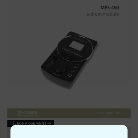
TÉLÉCHARGEMENT
Manual Software V1.1.0