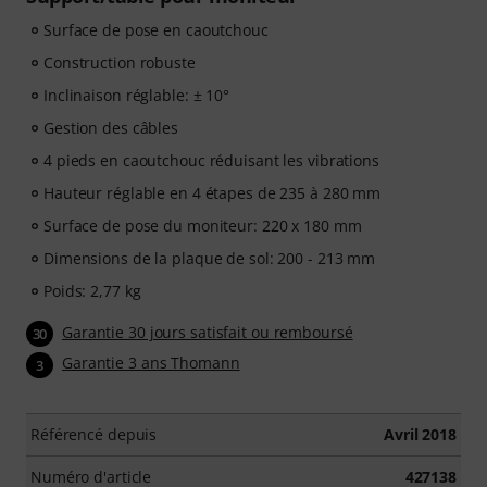
Surface de pose en caoutchouc
Construction robuste
Inclinaison réglable: ± 10°
Gestion des câbles
4 pieds en caoutchouc réduisant les vibrations
Hauteur réglable en 4 étapes de 235 à 280 mm
Surface de pose du moniteur: 220 x 180 mm
Dimensions de la plaque de sol: 200 - 213 mm
Poids: 2,77 kg
Garantie 30 jours satisfait ou remboursé
30
Garantie 3 ans Thomann
3
Référencé depuis
Avril 2018
Numéro d'article
427138