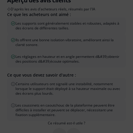
Aperçu des avis clients
D'après les avis d'acheteurs réels, résumés par l'IA
Ce que les acheteurs ont aimé :
Les supports sont généralement stables et robustes, adaptés à
des écrans de différentes tailles.
Ils offrent une bonne isolation vibratoire, améliorant ainsi la
clarté sonore.
Les réglages en hauteur et en angle permettent d&#39;obtenir
des positions d&#39;écoute optimales.
Ce que vous devez savoir d'autre :
Certains utilisateurs ont signalé une instabilité, notamment
lorsque le support était déployé à sa hauteur maximale ou avec
des écrans plus lourds.
Les coussinets en caoutchouc de la plateforme peuvent être
difficiles à installer et peuvent se déplacer, nécessitant une
fixation supplémentaire.
Ce résumé est-il utile ?