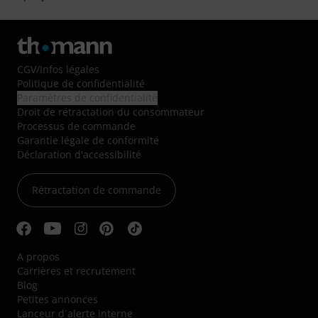
CGV
/
Infos légales
Politique de confidentialité
Paramètres de confidentialité
Droit de rétractation du consommateur
Processus de commande
Garantie légale de conformité
Déclaration d'accessibilité
Rétractation de commande
A propos
Carrières et recrutement
Blog
Petites annonces
Lanceur d´alerte interne