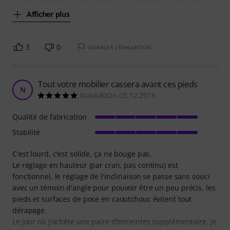
Afficher plus
3
0
SIGNALER L'ÉVALUATION
Tout votre mobilier cassera avant ces pieds
N
NoxAddOn 05.12.2018
Qualité de fabrication
Stabilité
C'est lourd, c'est solide, ça ne bouge pas.
Le réglage en hauteur (par cran, pas continu) est
fonctionnel, le réglage de l'inclinaison se passe sans souci
avec un témoin d'angle pour pouvoir être un peu précis, les
pieds et surfaces de pose en caoutchouc évitent tout
dérapage.
Le jour où j'achète une paire d'enceintes supplémentaire, je