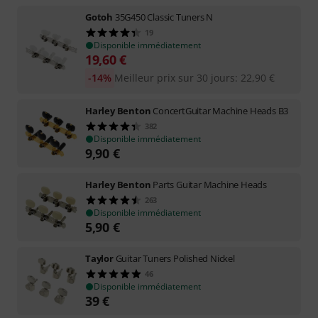
Gotoh
35G450 Classic Tuners N
19
Disponible immédiatement
19,60
€
-14%
Meilleur prix sur 30 jours
:
22,90
€
Harley Benton
ConcertGuitar Machine Heads B3
382
Disponible immédiatement
9,90
€
Harley Benton
Parts Guitar Machine Heads
263
Disponible immédiatement
5,90
€
Taylor
Guitar Tuners Polished Nickel
46
Disponible immédiatement
39
€