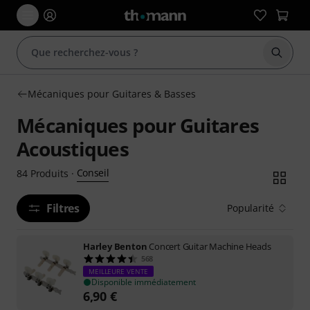
Démarr
Mécaniques pour Guitares & Basses
Mécaniques pour Guitares
Acoustiques
Conseil
84
Produits
·
Filtres
Popularité
Harley Benton
Concert Guitar Machine Heads
568
MEILLEURE VENTE
Disponible immédiatement
6,90
€