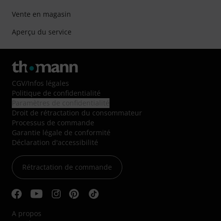
Vente en magasin
Aperçu du service
CGV
/
Infos légales
Politique de confidentialité
Paramètres de confidentialité
Droit de rétractation du consommateur
Processus de commande
Garantie légale de conformité
Déclaration d'accessibilité
Rétractation de commande
A propos