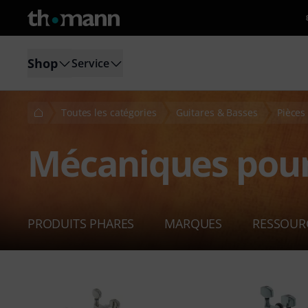
Shop
Service
Toutes les catégories
Guitares & Basses
Pièces
Mécaniques pour
PRODUITS PHARES
MARQUES
RESSOUR