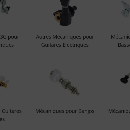
3G pour
Autres Mécaniques pour
Mécani
riques
Guitares Electriques
Basse
 Guitares
Mécaniques pour Banjos
Mécaniqu
es