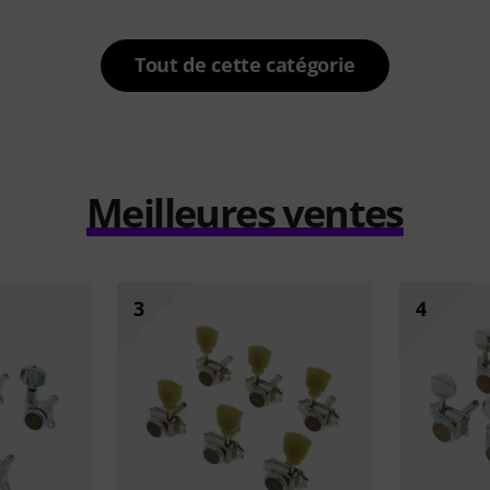
Tout de cette catégorie
Meilleures ventes
3
4