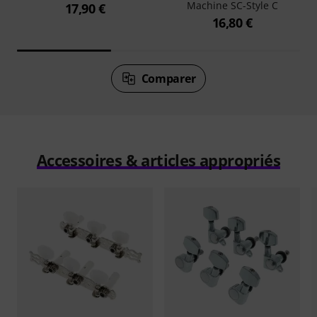
Machine SC-Style C
17,90 €
16,80 €
Comparer
Accessoires & articles appropriés