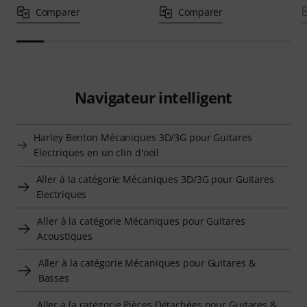
Comparer
Comparer
Navigateur intelligent
Harley Benton Mécaniques 3D/3G pour Guitares
Electriques en un clin d'oeil
Aller à la catégorie Mécaniques 3D/3G pour Guitares
Electriques
Aller à la catégorie Mécaniques pour Guitares
Acoustiques
Aller à la catégorie Mécaniques pour Guitares &
Basses
Aller à la catégorie Pièces Détachées pour Guitares &