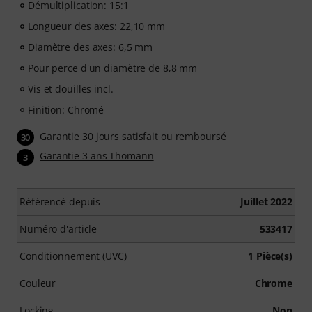
Démultiplication: 15:1
Longueur des axes: 22,10 mm
Diamètre des axes: 6,5 mm
Pour perce d'un diamètre de 8,8 mm
Vis et douilles incl.
Finition: Chromé
Garantie 30 jours satisfait ou remboursé
30
Garantie 3 ans Thomann
3
Référencé depuis
Juillet 2022
Numéro d'article
533417
Conditionnement (UVC)
1 Pièce(s)
Couleur
Chrome
Locking
Non