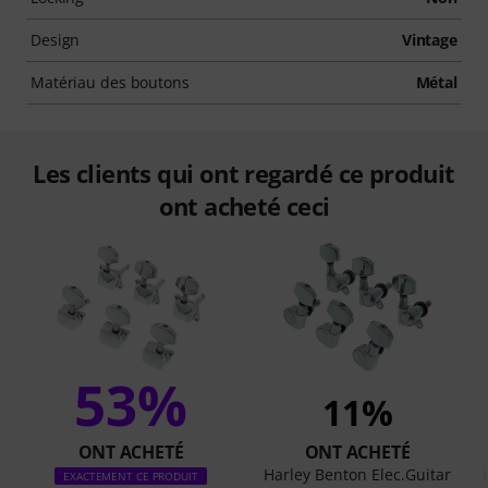
Design
Vintage
Matériau des boutons
Métal
Les clients qui ont regardé ce produit
ont acheté ceci
53%
11%
ONT ACHETÉ
ONT ACHETÉ
Harley Benton Elec.Guitar
EXACTEMENT CE PRODUIT