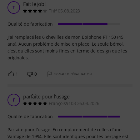
Fait le job !
T
Thi² 05.08.2023
Qualité de fabrication
J'ai remplacé les 6 chevilles de mon Epiphone FT 150 (45
ans). Aucun problème de mise en place. Le seule bémol,
c'est qu'elles sont moins fines en terme de design que les
originales.
1
0
SIGNALER L'ÉVALUATION
parfaite pour l'usage
F
François9103 26.04.2026
Qualité de fabrication
Parfaite pour l'usage. En remplacement de celles d'une
Vantage de 1994. Elle sont identiques pour les perçage est