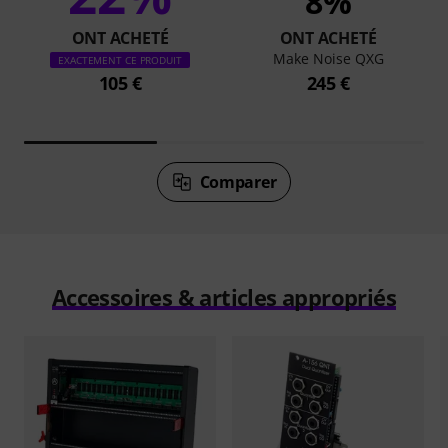
8%
ONT ACHETÉ
ONT ACHETÉ
Make Noise QXG
EXACTEMENT CE PRODUIT
105 €
245 €
Comparer
Accessoires & articles appropriés