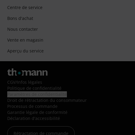
Centre de service
Bons d'achat
Nous contacter
Vente en magasin
Aperçu du service
CGV
/
Infos légales
Politique de confidentialité
Paramètres de confidentialité
Droit de rétractation du consommateur
Processus de commande
Garantie légale de conformité
Déclaration d'accessibilité
Rétractation de commande