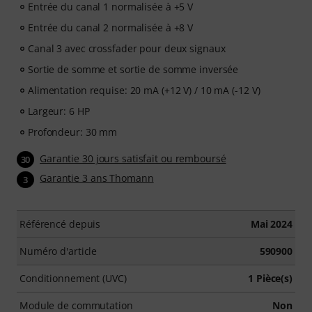
Entrée du canal 1 normalisée à +5 V
Entrée du canal 2 normalisée à +8 V
Canal 3 avec crossfader pour deux signaux
Sortie de somme et sortie de somme inversée
Alimentation requise: 20 mA (+12 V) / 10 mA (-12 V)
Largeur: 6 HP
Profondeur: 30 mm
Garantie 30 jours satisfait ou remboursé
30
Garantie 3 ans Thomann
3
Référencé depuis
Mai 2024
Numéro d'article
590900
Conditionnement (UVC)
1 Pièce(s)
Module de commutation
Non