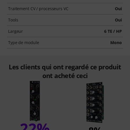
Traitement CV / processeurs VC
Oui
Tools
Oui
Largeur
6 TE / HP
Type de module
Mono
Les clients qui ont regardé ce produit
ont acheté ceci
22%