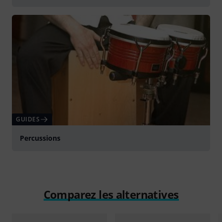
GUIDES
Percussions
Comparez les alternatives