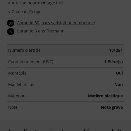
Attache pour montage incl.
Couleur: Rouge
Garantie 30 jours satisfait ou remboursé
30
Garantie 3 ans Thomann
3
Numéro d'article
101251
Conditionnement (UVC)
1 Pièce(s)
Montable
Oui
Maillet inclus
Non
Matériau
Matière plastique
Note
Note grave