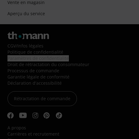
Vente en magasin
Aperçu du service
CGV
/
Infos légales
Politique de confidentialité
Paramètres de confidentialité
Droit de rétractation du consommateur
Processus de commande
Garantie légale de conformité
Déclaration d'accessibilité
Rétractation de commande
A propos
Carrières et recrutement