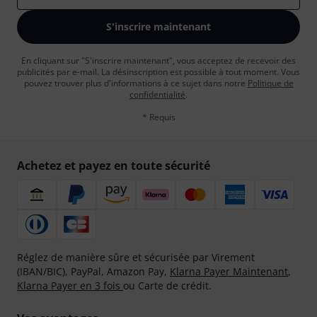
S'inscrire maintenant
En cliquant sur "S'inscrire maintenant", vous acceptez de recevoir des
publicités par e-mail. La désinscription est possible à tout moment. Vous
pouvez trouver plus d'informations à ce sujet dans notre
Politique de
confidentialité
.
* Requis
Achetez et payez en toute sécurité
Réglez de manière sûre et sécurisée par Virement
(IBAN/BIC), PayPal, Amazon Pay,
Klarna Payer Maintenant
,
Klarna Payer en 3 fois
ou Carte de crédit.