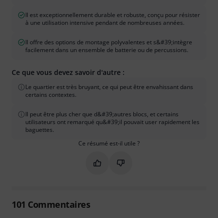
Il est exceptionnellement durable et robuste, conçu pour résister
à une utilisation intensive pendant de nombreuses années.
Il offre des options de montage polyvalentes et s&#39;intègre
facilement dans un ensemble de batterie ou de percussions.
Ce que vous devez savoir d'autre :
Le quartier est très bruyant, ce qui peut être envahissant dans
certains contextes.
Il peut être plus cher que d&#39;autres blocs, et certains
utilisateurs ont remarqué qu&#39;il pouvait user rapidement les
baguettes.
Ce résumé est-il utile ?
Marquer ce résumé comme utile
Marquer ce résumé comme in
101
Commentaires