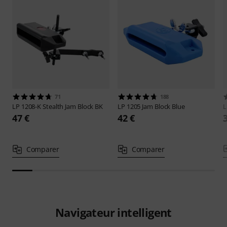
71
188
LP
1208-K Stealth Jam Block BK
LP
1205 Jam Block Blue
47 €
42 €
Comparer
Comparer
Navigateur intelligent