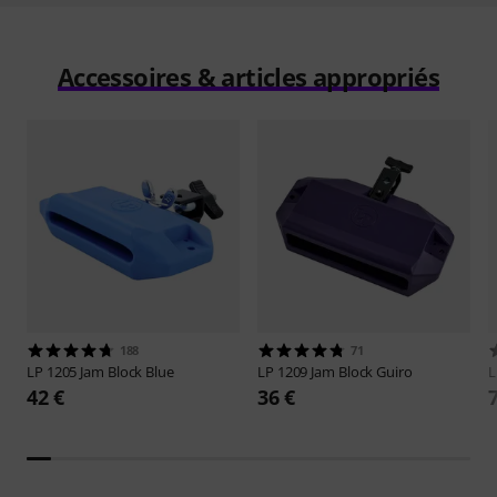
Accessoires & articles appropriés
188
71
LP
1205 Jam Block Blue
LP
1209 Jam Block Guiro
42 €
36 €