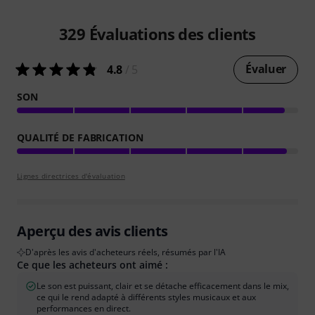
329
Évaluations des clients
Évaluer
4.8
/ 5
SON
QUALITÉ DE FABRICATION
Lignes directrices d'évaluation
Aperçu des avis clients
D'après les avis d'acheteurs réels, résumés par l'IA
Ce que les acheteurs ont aimé :
Le son est puissant, clair et se détache efficacement dans le mix,
ce qui le rend adapté à différents styles musicaux et aux
performances en direct.