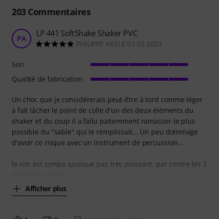
203
Commentaires
LP 441 SoftShake Shaker PVC
PA
PHILIPPE AKELE 03.05.2023
Son
Qualité de fabrication
Un choc que je considérerais peut-être à tord comme léger
à fait lâcher le point de colle d'un des deux éléments du
shaker et du coup il a fallu patiemment ramasser le plus
possible du "sable" qui le remplissait... Un peu dommage
d'avoir ce risque avec un instrument de percussion...
le son est sympa quoique pas très puissant. par contre les 2
éléments se sont
Afficher plus