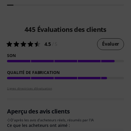
445
Évaluations des clients
Évaluer
4.5
/ 5
SON
QUALITÉ DE FABRICATION
Lignes directrices d'évaluation
Aperçu des avis clients
D'après les avis d'acheteurs réels, résumés par l'IA
Ce que les acheteurs ont aimé :