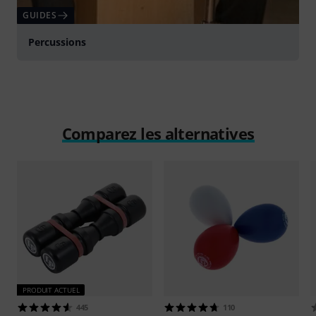
GUIDES
Percussions
Comparez les alternatives
PRODUIT ACTUEL
445
110