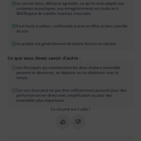
Le son est doux, délicat et agréable, ce qui le rend adapté aux
contextes acoustiques, aux enregistrements en studio et à
l&#39;ajout de subtiles nuances musicales.
Il est facile à utiliser, confortable à tenir et offre un bon contrôle
du son.
Le produit est généralement de bonne facture et robuste.
Ce que vous devez savoir d'autre :
Les élastiques qui maintiennent les deux shakers ensemble
peuvent se desserrer, se déplacer ou se détériorer avec le
temps.
Son son doux peut ne pas être suffisamment puissant pour des
performances en direct avec amplification ou pour des
ensembles plus importants.
Ce résumé est-il utile ?
Marquer ce résumé comme utile
Marquer ce résumé comme in