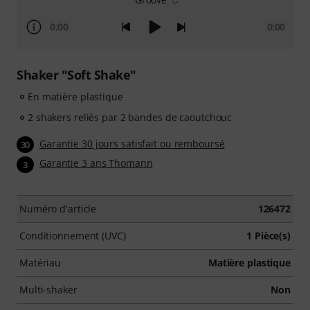
0:00
0:00
Shaker "Soft Shake"
En matière plastique
2 shakers reliés par 2 bandes de caoutchouc
Garantie 30 jours satisfait ou remboursé
30
Garantie 3 ans Thomann
3
Numéro d'article
126472
Conditionnement (UVC)
1 Pièce(s)
Matériau
Matière plastique
Multi-shaker
Non