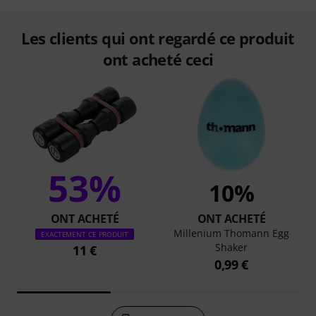
Les clients qui ont regardé ce produit
ont acheté ceci
53%
10%
ONT ACHETÉ
ONT ACHETÉ
Millenium Thomann Egg
EXACTEMENT CE PRODUIT
Shaker
11 €
0,99 €