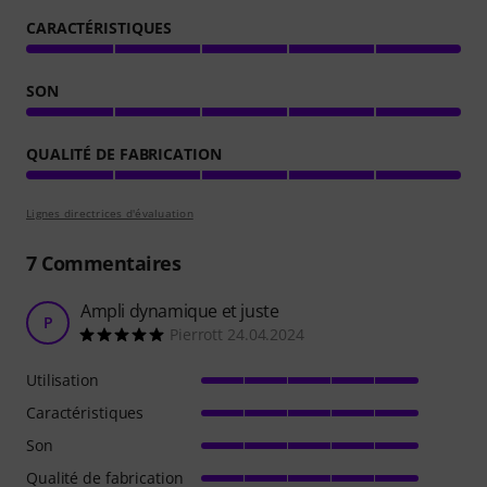
CARACTÉRISTIQUES
SON
QUALITÉ DE FABRICATION
Lignes directrices d'évaluation
7
Commentaires
Ampli dynamique et juste
P
Pierrott 24.04.2024
Utilisation
Caractéristiques
Son
Qualité de fabrication