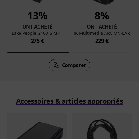
13%
8%
ONT ACHETÉ
ONT ACHETÉ
Lake People G103-S MKII
IK Multimedia ARC ON·EAR
275 €
229 €
Comparer
Accessoires & articles appropriés