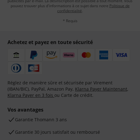
publicités par e-mail. La désinscription est possible à tout moment. Vous
pouvez trouver plus d'informations à ce sujet dans notre
Politique de
confidentialité
.
* Requis
Achetez et payez en toute sécurité
Réglez de manière sûre et sécurisée par Virement
(IBAN/BIC), PayPal, Amazon Pay,
Klarna Payer Maintenant
,
Klarna Payer en 3 fois
ou Carte de crédit.
Vos avantages
Ga­ran­tie Thomann 3 ans
Garantie 30 jours satisfait ou remboursé