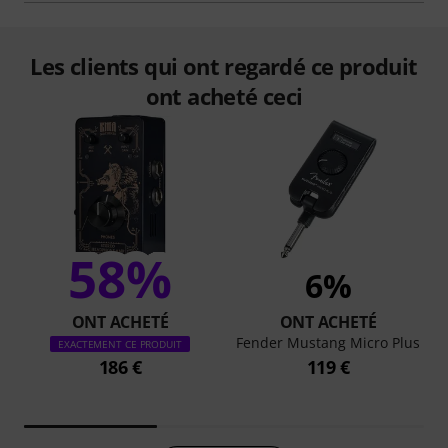
Les clients qui ont regardé ce produit
ont acheté ceci
58%
6%
ONT ACHETÉ
ONT ACHETÉ
Fender Mustang Micro Plus
EXACTEMENT CE PRODUIT
186 €
119 €