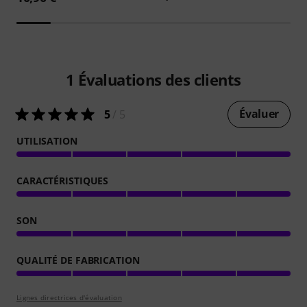
1
Évaluations des clients
Évaluer
5
/ 5
UTILISATION
CARACTÉRISTIQUES
SON
QUALITÉ DE FABRICATION
Lignes directrices d'évaluation