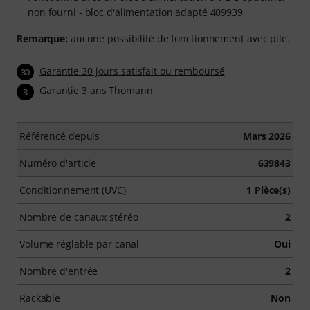
non fourni - bloc d'alimentation adapté
409939
Remarque:
aucune possibilité de fonctionnement avec pile.
Garantie 30 jours satisfait ou remboursé
30
Garantie 3 ans Thomann
3
Référencé depuis
Mars 2026
Numéro d'article
639843
Conditionnement (UVC)
1 Pièce(s)
Nombre de canaux stéréo
2
Volume réglable par canal
Oui
Nombre d'entrée
2
Rackable
Non