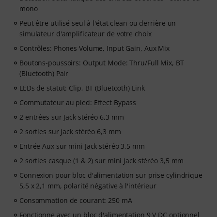
mono
Peut être utilisé seul à l'état clean ou derrière un
simulateur d'amplificateur de votre choix
Contrôles: Phones Volume, Input Gain, Aux Mix
Boutons-poussoirs: Output Mode: Thru/Full Mix, BT
(Bluetooth) Pair
LEDs de statut: Clip, BT (Bluetooth) Link
Commutateur au pied: Effect Bypass
2 entrées sur Jack stéréo 6,3 mm
2 sorties sur Jack stéréo 6,3 mm
Entrée Aux sur mini Jack stéréo 3,5 mm
2 sorties casque (1 & 2) sur mini Jack stéréo 3,5 mm
Connexion pour bloc d'alimentation sur prise cylindrique
5,5 x 2,1 mm, polarité négative à l'intérieur
Consommation de courant: 250 mA
Fonctionne avec un bloc d'alimentation 9 V DC optionnel