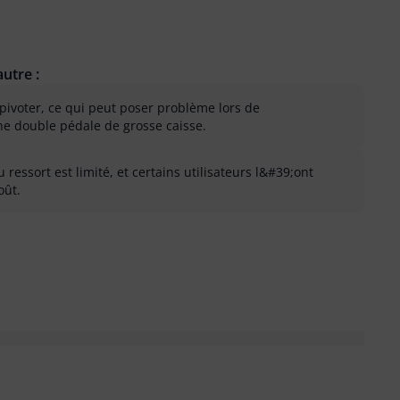
utre :
pivoter, ce qui peut poser problème lors de
ne double pédale de grosse caisse.
 ressort est limité, et certains utilisateurs l&#39;ont
oût.
 inutile