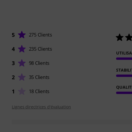
5
275 Clients
4
235 Clients
UTILIS
3
98 Clients
STABILI
2
35 Clients
QUALIT
1
18 Clients
Lignes directrices d'évaluation