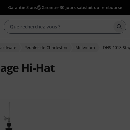
Garantie 3 ans
Garantie 30 jours satisfait ou remboursé
Déma
ardware
Pédales de Charleston
Millenium
DHS-1018 Stag
age Hi-Hat
ions clients