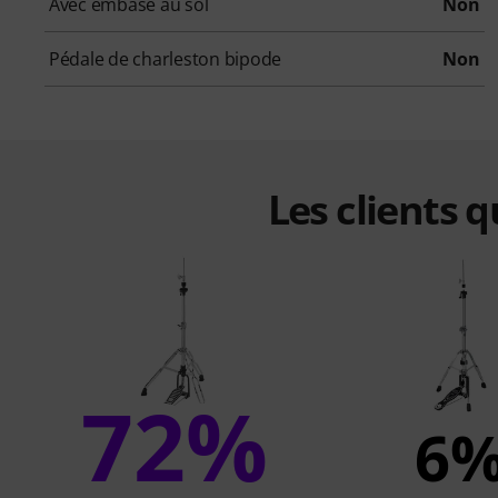
Avec embase au sol
Non
Pédale de charleston bipode
Non
Les clients 
72%
6