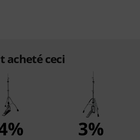
t acheté ceci
4%
3%