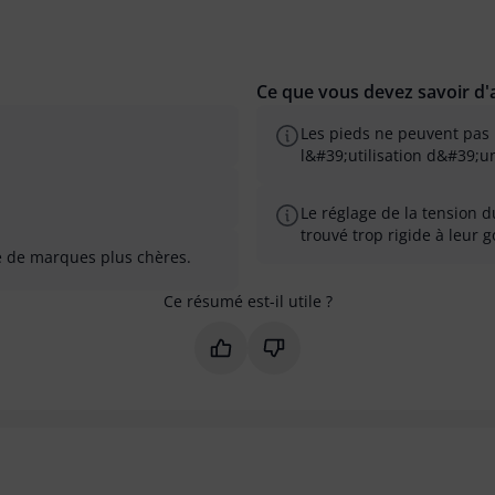
Ce que vous devez savoir d'a
Les pieds ne peuvent pas 
l&#39;utilisation d&#39;u
Le réglage de la tension du
trouvé trop rigide à leur g
le de marques plus chères.
Ce résumé est-il utile ?
Marquer ce résumé comme utile
Marquer ce résumé comme