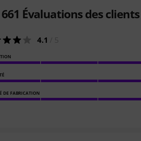
661
Évaluations des clients
4.1
/ 5
ATION
TÉ
É DE FABRICATION