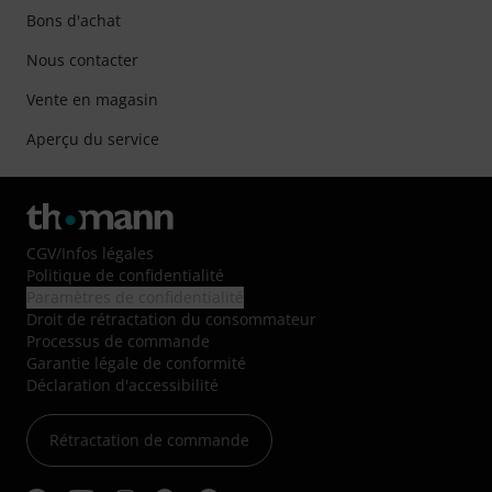
Bons d'achat
Nous contacter
Vente en magasin
Aperçu du service
CGV
/
Infos légales
Politique de confidentialité
Paramètres de confidentialité
Droit de rétractation du consommateur
Processus de commande
Garantie légale de conformité
Déclaration d'accessibilité
Rétractation de commande