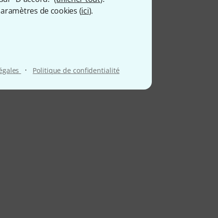
aramètres de cookies (
ici
).
·
légales
Politique de confidentialité