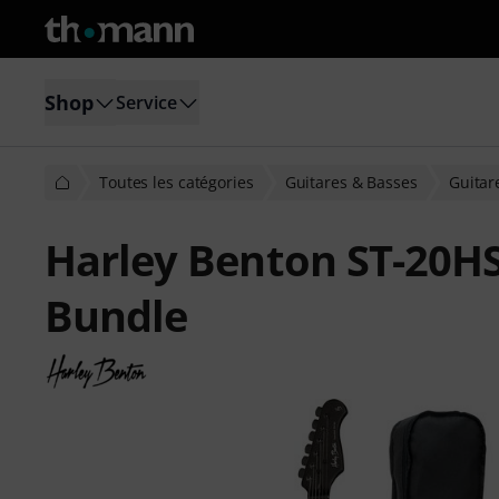
Shop
Service
Toutes les catégories
Guitares & Basses
Guitar
Harley Benton ST-20HS
Bundle