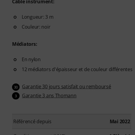
Câble instrument:
Longueur: 3 m
Couleur: noir
Médiators:
En nylon
12 médiators d'épaisseur et de couleur différentes
Garantie 30 jours satisfait ou remboursé
30
Garantie 3 ans Thomann
3
Référencé depuis
Mai 2022