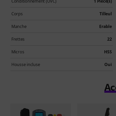
Conditionnement (UVC)
1 Pièce(s)
Corps
Tilleul
Manche
Erable
Frettes
22
Micros
HSS
Housse incluse
Oui
Ac