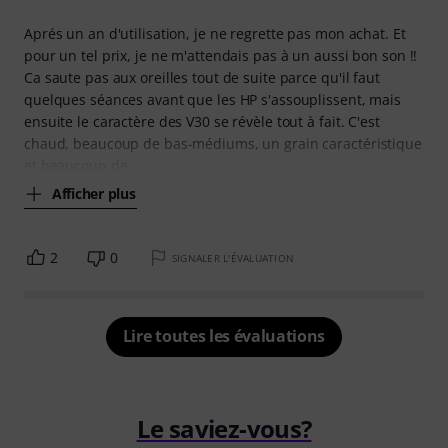
Aprés un an d'utilisation, je ne regrette pas mon achat. Et
pour un tel prix, je ne m'attendais pas à un aussi bon son !!
Ca saute pas aux oreilles tout de suite parce qu'il faut
quelques séances avant que les HP s'assouplissent, mais
ensuite le caractère des V30 se révèle tout à fait. C'est
chaud, beaucoup de bas-médiums, un grain caractéristique
et beaucoup de
Afficher plus
2
0
SIGNALER L'ÉVALUATION
Lire toutes les évaluations
Le saviez-vous?