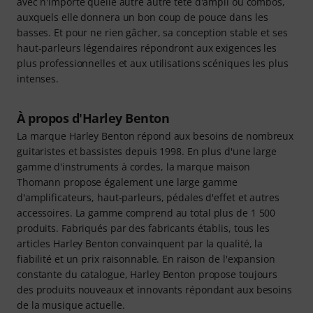
avec n'importe quelle autre autre tête d'ampli ou combos,
auxquels elle donnera un bon coup de pouce dans les
basses. Et pour ne rien gâcher, sa conception stable et ses
haut-parleurs légendaires répondront aux exigences les
plus professionnelles et aux utilisations scéniques les plus
intenses.
À propos d'Harley Benton
La marque Harley Benton répond aux besoins de nombreux
guitaristes et bassistes depuis 1998. En plus d'une large
gamme d'instruments à cordes, la marque maison
Thomann propose également une large gamme
d'amplificateurs, haut-parleurs, pédales d'effet et autres
accessoires. La gamme comprend au total plus de 1 500
produits. Fabriqués par des fabricants établis, tous les
articles Harley Benton convainquent par la qualité, la
fiabilité et un prix raisonnable. En raison de l'expansion
constante du catalogue, Harley Benton propose toujours
des produits nouveaux et innovants répondant aux besoins
de la musique actuelle.