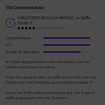
154
Commentaires
HARLEY BENTON G412A VINTAGE : un baffle
d'enfer !!!
E
ExoSeth 24.05.2011
Caractéristiques
Son
Qualité de fabrication
Je l'utilise depuis plusieurs mois maintenant, pour des
répètes comme pour les scènes.
Il faut dire que pour 340€, un baffle 4x12 en V30, avec une
finition tout à fait honorable, que demande le peuple ??
Le prix des 4 V30 coûte casiement plus que cher le que le
baffle proposé par notre ami Thomann!