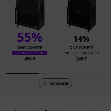
55%
14%
ONT ACHETÉ
ONT ACHETÉ
Harley Benton G412A
EXACTEMENT CE PRODUIT
498 €
248 €
Comparer