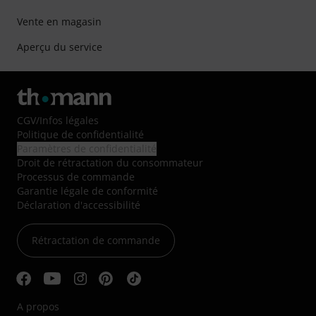
Vente en magasin
Aperçu du service
CGV
/
Infos légales
Politique de confidentialité
Paramètres de confidentialité
Droit de rétractation du consommateur
Processus de commande
Garantie légale de conformité
Déclaration d'accessibilité
Rétractation de commande
A propos