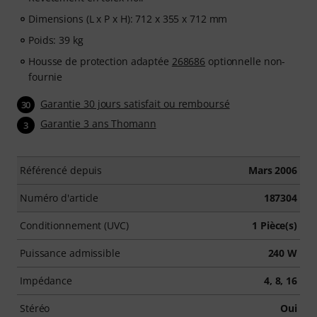
Dimensions (L x P x H): 712 x 355 x 712 mm
Poids: 39 kg
Housse de protection adaptée
268686
optionnelle non-
fournie
Garantie 30 jours satisfait ou remboursé
30
Garantie 3 ans Thomann
3
Référencé depuis
Mars 2006
Numéro d'article
187304
Conditionnement (UVC)
1 Pièce(s)
Puissance admissible
240 W
Impédance
4, 8, 16
Stéréo
Oui