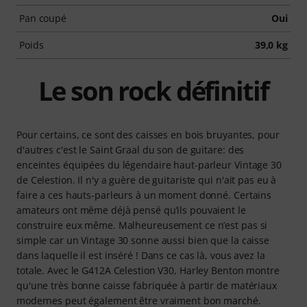
Pan coupé
Oui
Poids
39,0 kg
Le son rock définitif
Pour certains, ce sont des caisses en bois bruyantes, pour
d'autres c'est le Saint Graal du son de guitare: des
enceintes équipées du légendaire haut-parleur Vintage 30
de Celestion. Il n'y a guère de guitariste qui n'ait pas eu à
faire a ces hauts-parleurs à un moment donné. Certains
amateurs ont même déjà pensé qu’ils pouvaient le
construire eux même. Malheureusement ce n’est pas si
simple car un Vintage 30 sonne aussi bien que la caisse
dans laquelle il est inséré ! Dans ce cas là, vous avez la
totale. Avec le G412A Celestion V30, Harley Benton montre
qu'une très bonne caisse fabriquée à partir de matériaux
modernes peut également être vraiment bon marché.