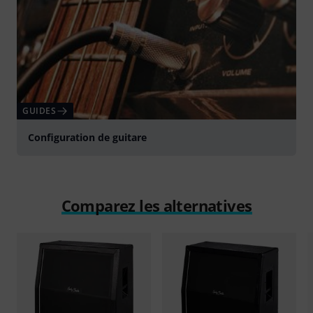
GUIDES
Configuration de guitare
Comparez les alternatives