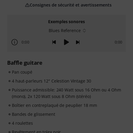
Consignes de sécurité et avertissements
Exemples sonores
Blues Reference
0:00
0:00
Baffle guitare
Pan coupé
4 haut-parleurs 12" Celestion Vintage 30
Puissance admissible: 240 Watt sous 16 Ohm ou 4 Ohm
(mono), 2x 120 Watt sous 8 Ohm (stéréo)
Boîtier en contreplaqué de peuplier 18 mm
Bandes de glissement
4 roulettes
Revêtement en tolex noir