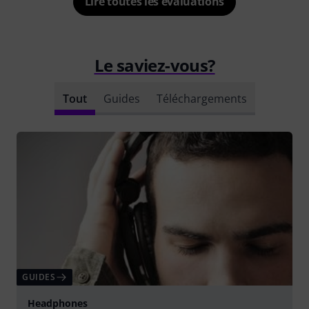
Lire toutes les évaluations
Le saviez-vous?
Tout
Guides
Téléchargements
GUIDES
Headphones