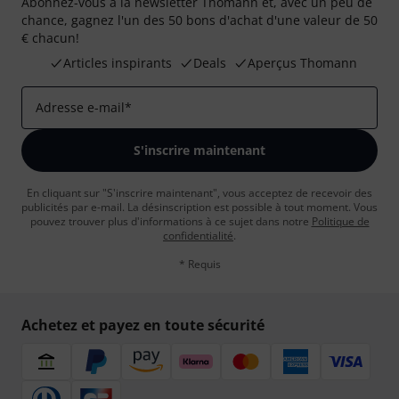
Abonnez-vous à la newsletter Thomann et, avec un peu de
chance, gagnez l'un des 50 bons d'achat d'une valeur de 50
€ chacun!
Articles inspirants
Deals
Aperçus Thomann
Adresse e-mail
*
S'inscrire maintenant
En cliquant sur "S'inscrire maintenant", vous acceptez de recevoir des
publicités par e-mail. La désinscription est possible à tout moment. Vous
pouvez trouver plus d'informations à ce sujet dans notre
Politique de
confidentialité
.
* Requis
Achetez et payez en toute sécurité