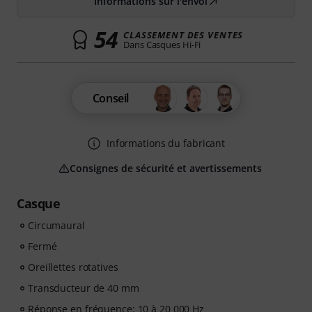
Informations sur l'envoi
54
CLASSEMENT DES VENTES
Dans Casques Hi-Fi
Conseil
Informations du fabricant
Consignes de sécurité et avertissements
Casque
Circumaural
Fermé
Oreillettes rotatives
Transducteur de 40 mm
Réponse en fréquence: 10 à 20 000 Hz