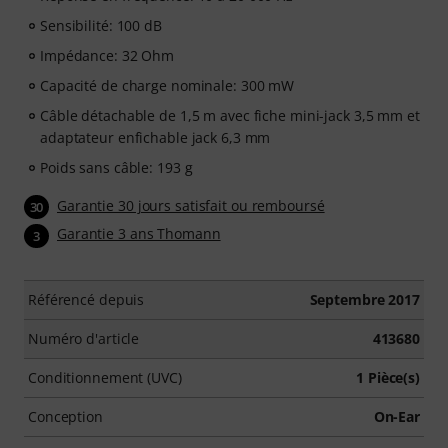
Sensibilité: 100 dB
Impédance: 32 Ohm
Capacité de charge nominale: 300 mW
Câble détachable de 1,5 m avec fiche mini-jack 3,5 mm et
adaptateur enfichable jack 6,3 mm
Poids sans câble: 193 g
Garantie 30 jours satisfait ou remboursé
30
Garantie 3 ans Thomann
3
Référencé depuis
Septembre 2017
Numéro d'article
413680
Conditionnement (UVC)
1 Pièce(s)
Conception
On-Ear