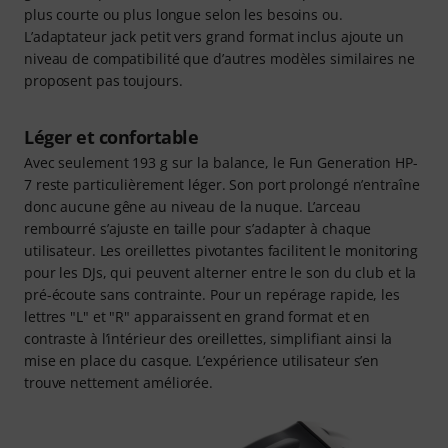
plus courte ou plus longue selon les besoins ou.
L’adaptateur jack petit vers grand format inclus ajoute un
niveau de compatibilité que d’autres modèles similaires ne
proposent pas toujours.
Léger et confortable
Avec seulement 193 g sur la balance, le Fun Generation HP-
7 reste particulièrement léger. Son port prolongé n’entraîne
donc aucune gêne au niveau de la nuque. L’arceau
rembourré s’ajuste en taille pour s’adapter à chaque
utilisateur. Les oreillettes pivotantes facilitent le monitoring
pour les DJs, qui peuvent alterner entre le son du club et la
pré-écoute sans contrainte. Pour un repérage rapide, les
lettres "L" et "R" apparaissent en grand format et en
contraste à l’intérieur des oreillettes, simplifiant ainsi la
mise en place du casque. L’expérience utilisateur s’en
trouve nettement améliorée.