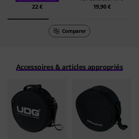
22 €
19,90 €
Comparer
Accessoires & articles appropriés