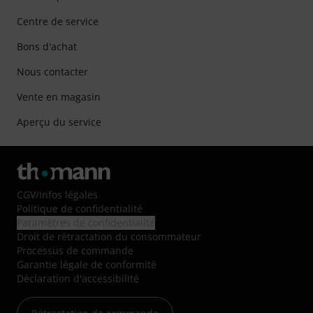
Centre de service
Bons d'achat
Nous contacter
Vente en magasin
Aperçu du service
CGV
/
Infos légales
Politique de confidentialité
Paramètres de confidentialité
Droit de rétractation du consommateur
Processus de commande
Garantie légale de conformité
Déclaration d'accessibilité