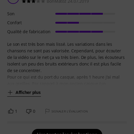
BonMatoz 24.07.2019
Son
Confort
Qualité de fabrication
Le son est très bon mais lissé. Les variations dans les
chansons ne sont pas valorisée. Cependant, pour écouter
de la vidéo sur le net ça va très bien. De plus, les écouteurs
isolent un peu des bruits extérieurs donc il est plus facile
de se concentrer.
Pour ce qui est du port du casque, après 1 heure j'ai mal
aux oreilles. Par rapport à mon ancien casque (un
Afficher plus
1
0
SIGNALER L'ÉVALUATION