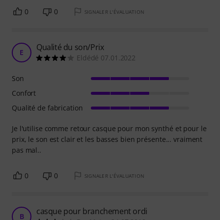
0
0
SIGNALER L'ÉVALUATION
Qualité du son/Prix
E
Eldédé 07.01.2022
Son
Confort
Qualité de fabrication
Je l'utilise comme retour casque pour mon synthé et pour le
prix, le son est clair et les basses bien présente... vraiment
pas mal..
0
0
SIGNALER L'ÉVALUATION
casque pour branchement ordi
B