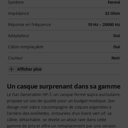
Système
Fermé
Impédance
32 Ohm
Réponse en fréquence
10 Hz – 20000 Hz
Adaptateur
Oui
Câble remplaçable
Oui
Couleur
Noir
Afficher plus
Un casque surprenant dans sa gamme
Le Fun Generation HP-7, un casque fermé supra-auriculaire,
propose un son de qualité pour un budget modique. Son
design noir sobre s’accompagne de coques argentées à
l’arrière des oreillettes, entourées d’un liseré vert vif. Le
câble, détachable, se révèle un atout rare dans cette
gamme de prix et offre un remplacement par une version