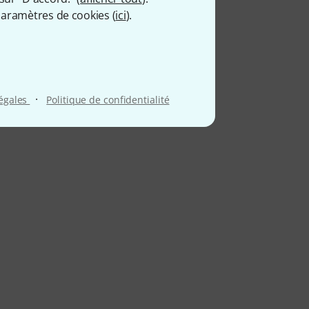
aramètres de cookies (
ici
).
·
légales
Politique de confidentialité