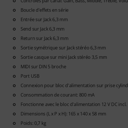
Contrôles par canal: Gain, Bass, Middle, Treble, Vo
Boucle d'effets en série
Entrée sur Jack 6,3 mm
Send sur Jack 6,3 mm
Return sur Jack 6,3 mm
Sortie symétrique sur Jack stéréo 6,3 mm
Sortie casque sur mini Jack stéréo 3,5 mm
MIDI sur DIN 5 broche
Port USB
Connexion pour bloc d'alimentation sur prise cylindr
Consommation de courant: 800 mA
Fonctionne avec le bloc d'alimentation 12 V DC incl.
Dimensions (L x P x H): 165 x 140 x 58 mm
Poids: 0,7 kg