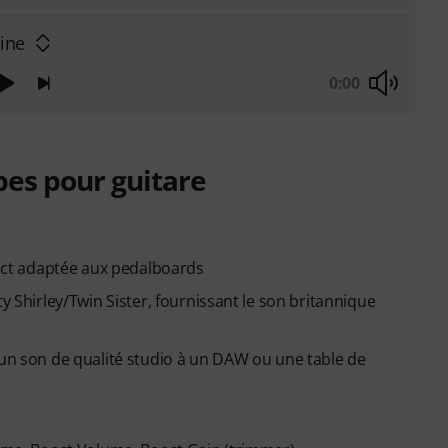
line
0:00
pes pour guitare
ct adaptée aux pedalboards
y Shirley/Twin Sister, fournissant le son britannique
 un son de qualité studio à un DAW ou une table de