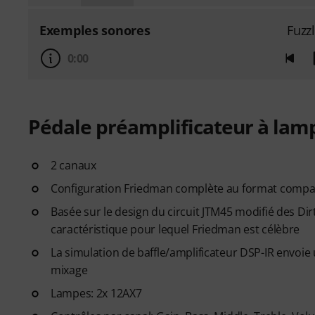
Exemples sonores
Fuzz
0:00
Pédale préamplificateur à lam
2 canaux
Configuration Friedman complète au format compa
Basée sur le design du circuit JTM45 modifié des Dirt
caractéristique pour lequel Friedman est célèbre
La simulation de baffle/amplificateur DSP-IR envoie
mixage
Lampes: 2x 12AX7