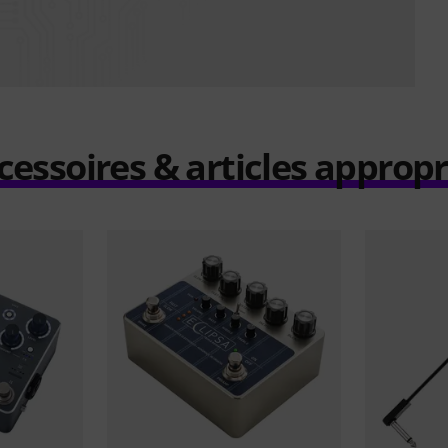
cessoires & articles appropr