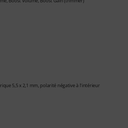
lume, Boost Volume, Boost Gain (trimmer)
ique 5,5 x 2,1 mm, polarité négative à l'intérieur