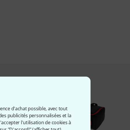
t acheté ceci
ience d'achat possible, avec tout
des publicités personnalisées et la
accepter l'utilisation de cookies à
sur "D'accord!" (
afficher tout
).