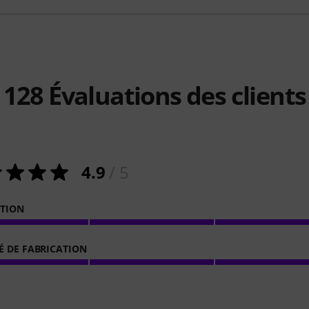
128
Évaluations des clients
4.9
/ 5
ATION
É DE FABRICATION