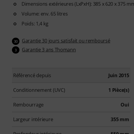
Dimensions extérieures (LxPxH): 385 x 620 x 375 m
Volume: env. 65 litres
Poids: 1,4 kg
Garantie 30 jours satisfait ou remboursé
30
Garantie 3 ans Thomann
3
Référencé depuis
Juin 2015
Conditionnement (UVC)
1 Pièce(s)
Rembourrage
Oui
Largeur intérieure
355 mm