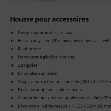
Housse pour accessoires
Design moderne et accrocheur
En tissu polyester 420 deniers hydrofuge avec rev
Rembourrée
Fermetures à glissière robustes
2 poignées
Bandoulière amovible
3 séparateurs intérieurs amovibles (351 x 10 x 323
Pieds en caoutchouc antidérapants
Compartiment extérieur supplémentaire (240 x 35 
Dimensions intérieures (LxPxH): 355 x 550 x 335 m