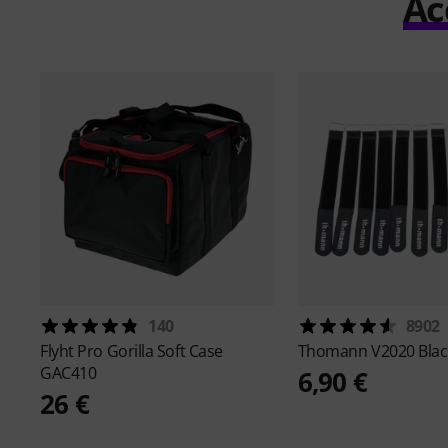
Ac
140
8902
Flyht Pro
Gorilla Soft Case
Thomann
V2020 Blac
GAC410
6,90 €
26 €