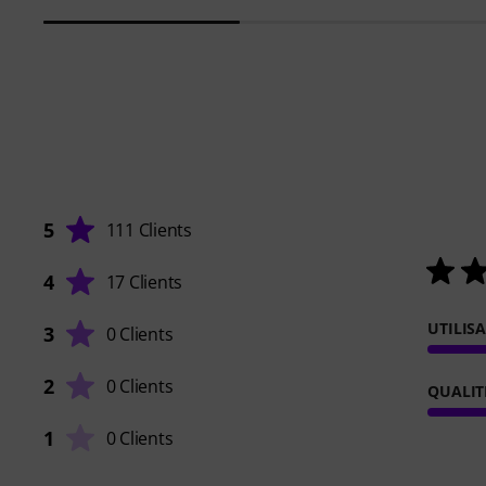
5
111 Clients
4
17 Clients
UTILIS
3
0 Clients
2
0 Clients
QUALIT
1
0 Clients