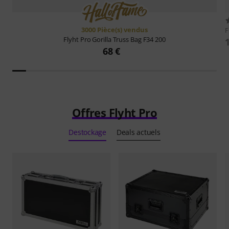
3000 Pièce(s) vendus
F
Flyht Pro
Gorilla Truss Bag F34 200
68 €
Offres Flyht Pro
Destockage
Deals actuels