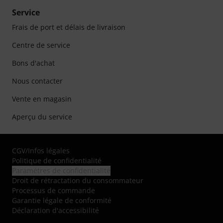
Service
Frais de port et délais de livraison
Centre de service
Bons d'achat
Nous contacter
Vente en magasin
Aperçu du service
CGV
/
Infos légales
Politique de confidentialité
Paramètres de confidentialité
Droit de rétractation du consommateur
Processus de commande
Garantie légale de conformité
Déclaration d'accessibilité