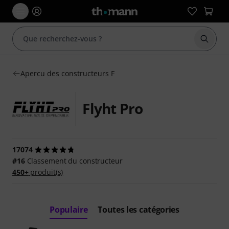
Démarr
Apercu des constructeurs F
Flyht Pro
17074
#16
Classement du constructeur
450+
produit(s)
Populaire
Toutes les catégories