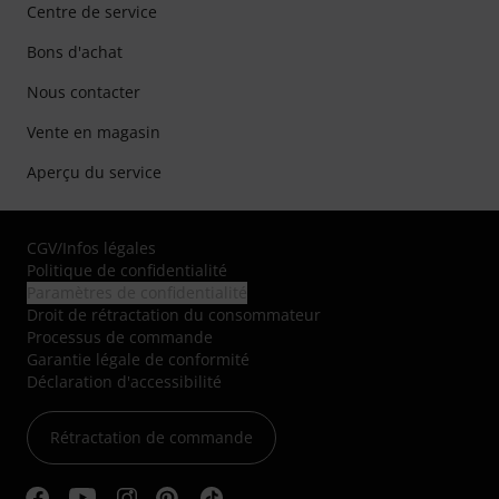
Centre de service
Bons d'achat
Nous contacter
Vente en magasin
Aperçu du service
CGV
/
Infos légales
Politique de confidentialité
Paramètres de confidentialité
Droit de rétractation du consommateur
Processus de commande
Garantie légale de conformité
Déclaration d'accessibilité
Rétractation de commande