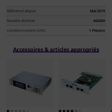
Référencé depuis
Mai 2019
Numéro d'article
463689
Conditionnement (UVC)
1 Pièce(s)
Accessoires & articles appropriés
1
1