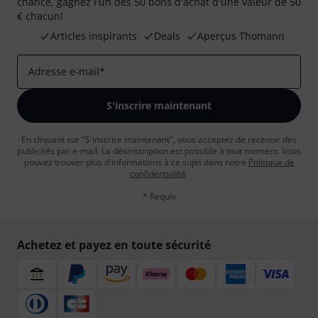
chance, gagnez l'un des 50 bons d'achat d'une valeur de 50
€ chacun!
Articles inspirants
Deals
Aperçus Thomann
Adresse e-mail
*
S'inscrire maintenant
En cliquant sur "S'inscrire maintenant", vous acceptez de recevoir des
publicités par e-mail. La désinscription est possible à tout moment. Vous
pouvez trouver plus d'informations à ce sujet dans notre
Politique de
confidentialité
.
* Requis
Achetez et payez en toute sécurité