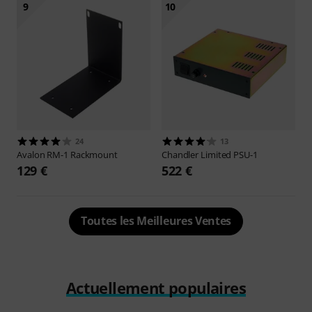
9
10
24
13
Avalon
RM-1 Rackmount
Chandler Limited
PSU-1
129 €
522 €
Toutes les Meilleures Ventes
Actuellement populaires