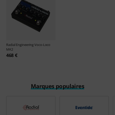
Radial Engineering
Voco-Loco
MK2
468 €
Marques populaires