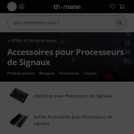
Démarr
Effets & Périphériques
Accessoires pour Processeurs
de Signaux
Produits phares
Marques
Ressources
Conseil
Interfaces pour Processeurs de Signaux
Autres Accessoires pour Processeurs de
Signaux