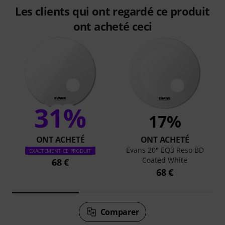
Les clients qui ont regardé ce produit
ont acheté ceci
31%
17%
ONT ACHETÉ
ONT ACHETÉ
Evans 20" EQ3 Reso BD
EXACTEMENT CE PRODUIT
Coated White
68 €
68 €
Comparer