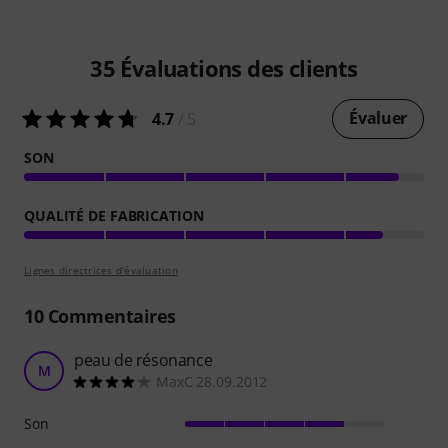
35
Évaluations des clients
Évaluer
4.7
/ 5
SON
QUALITÉ DE FABRICATION
Lignes directrices d'évaluation
10
Commentaires
peau de résonance
M
MaxC 28.09.2012
Son