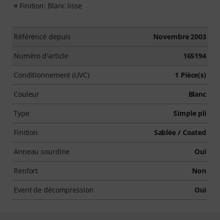
Finition: Blanc lisse
Référencé depuis
Novembre 2003
Numéro d'article
165194
Conditionnement (UVC)
1 Pièce(s)
Couleur
Blanc
Type
Simple pli
Finition
Sablée / Coated
Anneau sourdine
Oui
Renfort
Non
Event de décompression
Oui