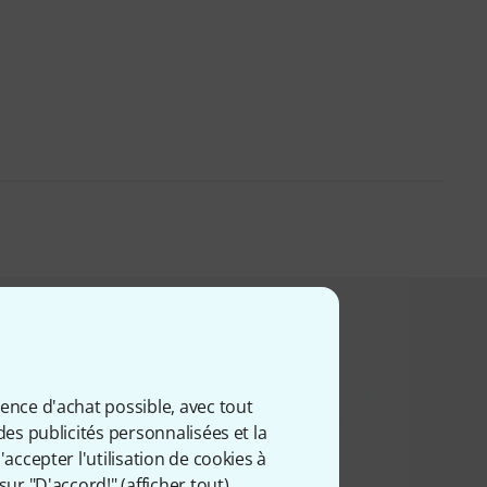
t acheté ceci
ience d'achat possible, avec tout
des publicités personnalisées et la
accepter l'utilisation de cookies à
sur "D'accord!" (
afficher tout
).