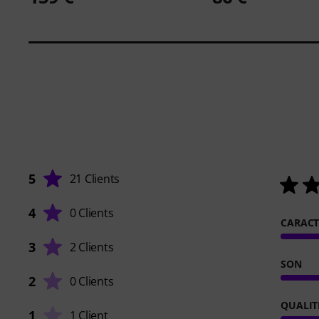
5
21 Clients
4
0 Clients
CARACT
3
2 Clients
SON
2
0 Clients
QUALIT
1
1 Client