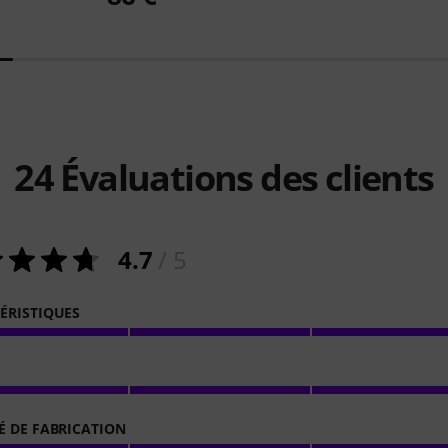
24
Évaluations des clients
4.7
/ 5
ÉRISTIQUES
É DE FABRICATION