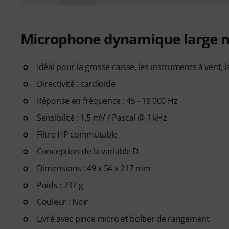
Microphone dynamique large
Idéal pour la grosse caisse, les instruments à vent, la
Directivité : cardioïde
Réponse en fréquence : 45 - 18 000 Hz
Sensibilité : 1,5 mV / Pascal @ 1 kHz
Filtre HP commutable
Conception de la variable D
Dimensions : 49 x 54 x 217 mm
Poids : 737 g
Couleur : Noir
Livré avec pince micro et boîtier de rangement