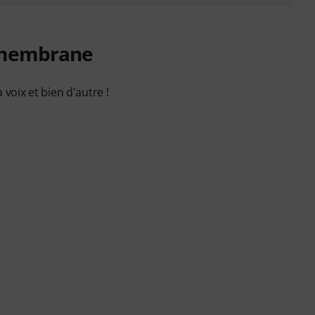
 membrane
 voix et bien d'autre !