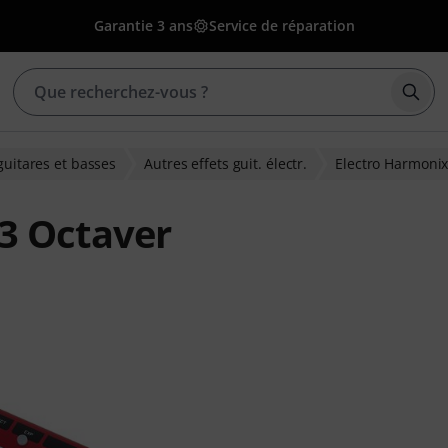
Garantie 3 ans
Service de réparation
Déma
guitares et basses
Autres effets guit. électr.
Electro Harmoni
3 Octaver
ns clients