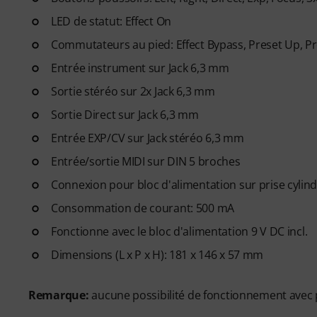
LED de statut: Effect On
Commutateurs au pied: Effect Bypass, Preset Up, 
Entrée instrument sur Jack 6,3 mm
Sortie stéréo sur 2x Jack 6,3 mm
Sortie Direct sur Jack 6,3 mm
Entrée EXP/CV sur Jack stéréo 6,3 mm
Entrée/sortie MIDI sur DIN 5 broches
Connexion pour bloc d'alimentation sur prise cylindr
Consommation de courant: 500 mA
Fonctionne avec le bloc d'alimentation 9 V DC incl.
Dimensions (L x P x H): 181 x 146 x 57 mm
Remarque:
aucune possibilité de fonctionnement avec p