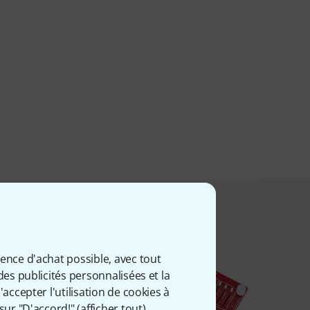
t acheté ceci
ience d'achat possible, avec tout
des publicités personnalisées et la
accepter l'utilisation de cookies à
sur "D'accord!" (
afficher tout
).