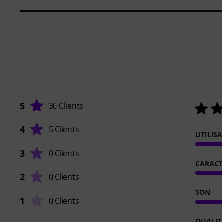
5
30 Clients
4
5 Clients
UTILIS
3
0 Clients
CARACT
2
0 Clients
SON
1
0 Clients
QUALIT