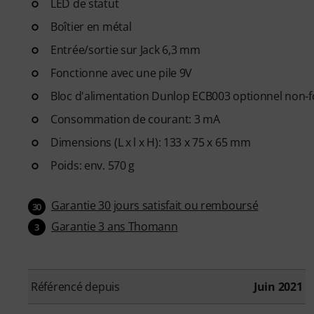
LED de statut
Boîtier en métal
Entrée/sortie sur Jack 6,3 mm
Fonctionne avec une pile 9V
Bloc d'alimentation Dunlop ECB003 optionnel non-fo
Consommation de courant: 3 mA
Dimensions (L x l x H): 133 x 75 x 65 mm
Poids: env. 570 g
Garantie 30 jours satisfait ou remboursé
30
Garantie 3 ans Thomann
3
Référencé depuis
Juin 2021