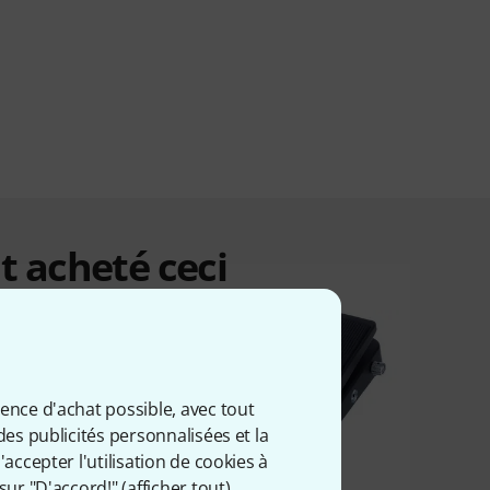
t acheté ceci
ience d'achat possible, avec tout
des publicités personnalisées et la
accepter l'utilisation de cookies à
sur "D'accord!" (
afficher tout
).