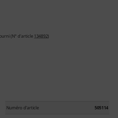
urni (N° d'article
134892
)
Numéro d'article
505114