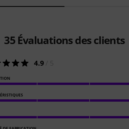
35
Évaluations des clients
4.9
/ 5
ATION
ÉRISTIQUES
É DE FABRICATION