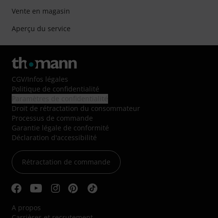
Vente en magasin
Aperçu du service
CGV
/
Infos légales
Politique de confidentialité
Paramètres de confidentialité
Droit de rétractation du consommateur
Processus de commande
Garantie légale de conformité
Déclaration d'accessibilité
Rétractation de commande
A propos
Carrières et recrutement