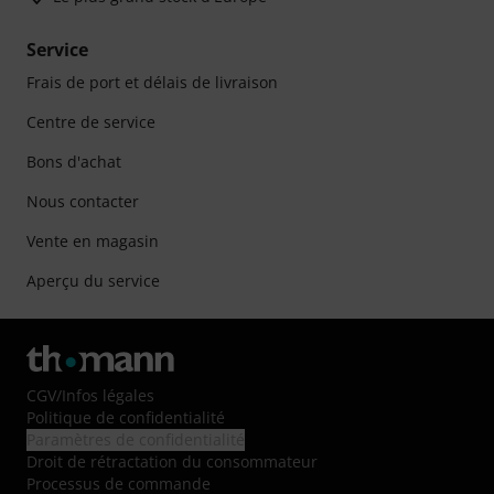
Service
Frais de port et délais de livraison
Centre de service
Bons d'achat
Nous contacter
Vente en magasin
Aperçu du service
CGV
/
Infos légales
Politique de confidentialité
Paramètres de confidentialité
Droit de rétractation du consommateur
Processus de commande