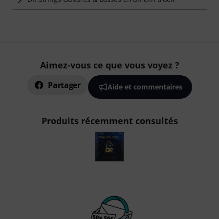
Aimez-vous ce que vous voyez ?
Partager
Aide et commentaires
Produits récemment consultés