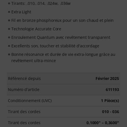
Tirants: .010, .014, .024w, .036w
Extra Light
Fil en bronze phosphoreux pour un son chaud et plein
Technologie Accurate Core
Enroulement Quantum avec revêtement transparent
Excellents son, toucher et stabilité d'accordage
Bonne résonance et durée de vie extra-longue grâce au
revêtement ultra-mince
Référencé depuis
Février 2025
Numéro d'article
611193
Conditionnement (UVC)
1 Pièce(s)
Tirant des cordes
010 - 036
Tirant des cordes
0,1000" – 0,3600"