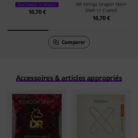
DR Strings Dragon Skin+
EXACTEMENT CE PRODUIT
DMP-11 Coated
16,70 €
16,70 €
Comparer
Accessoires & articles appropriés