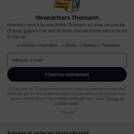
Newsletters Thomann
Abonnez-vous à la newsletter Thomann et, avec un peu de
chance, gagnez l'un des 50 bons d'achat d'une valeur de 50
€ chacun!
Articles inspirants
Deals
Aperçus Thomann
Adresse e-mail
*
S'inscrire maintenant
En cliquant sur "S'inscrire maintenant", vous acceptez de recevoir des
publicités par e-mail. La désinscription est possible à tout moment. Vous
pouvez trouver plus d'informations à ce sujet dans notre
Politique de
confidentialité
.
* Requis
Achetez et payez en toute sécurité