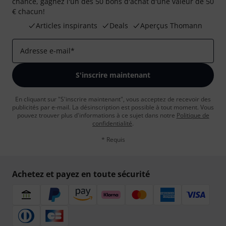
chance, gagnez l'un des 50 bons d'achat d'une valeur de 50
€ chacun!
Articles inspirants
Deals
Aperçus Thomann
Adresse e-mail
*
S'inscrire maintenant
En cliquant sur "S'inscrire maintenant", vous acceptez de recevoir des
publicités par e-mail. La désinscription est possible à tout moment. Vous
pouvez trouver plus d'informations à ce sujet dans notre
Politique de
confidentialité
.
* Requis
Achetez et payez en toute sécurité