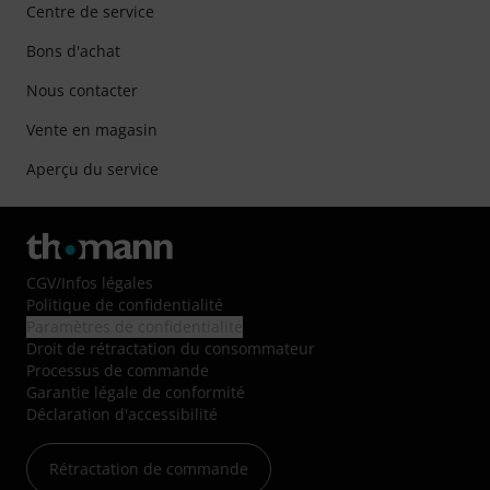
Centre de service
Bons d'achat
Nous contacter
Vente en magasin
Aperçu du service
CGV
/
Infos légales
Politique de confidentialité
Paramètres de confidentialité
Droit de rétractation du consommateur
Processus de commande
Garantie légale de conformité
Déclaration d'accessibilité
Rétractation de commande