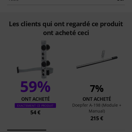
Les clients qui ont regardé ce produit
ont acheté ceci
59%
7%
ONT ACHETÉ
ONT ACHETÉ
Doepfer A-198 (Module +
EXACTEMENT CE PRODUIT
Manual)
54 €
215 €