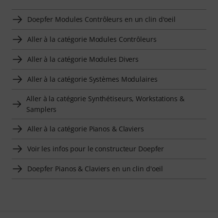
Doepfer Modules Contrôleurs en un clin d'oeil
Aller à la catégorie Modules Contrôleurs
Aller à la catégorie Modules Divers
Aller à la catégorie Systèmes Modulaires
Aller à la catégorie Synthétiseurs, Workstations &
Samplers
Aller à la catégorie Pianos & Claviers
Voir les infos pour le constructeur Doepfer
Doepfer Pianos & Claviers en un clin d'oeil