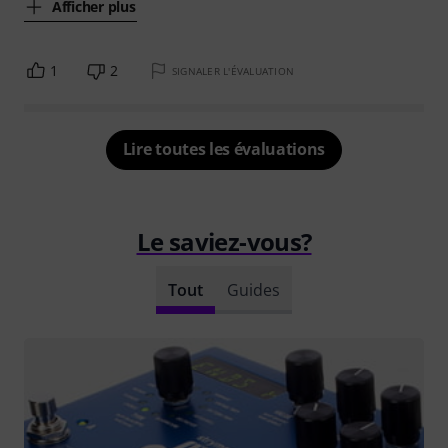
Afficher plus
1
2
SIGNALER L'ÉVALUATION
Lire toutes les évaluations
Le saviez-vous?
Tout
Guides