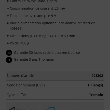
Contrôles: Wave, Rate, Depth
Consommation de courant: 20 mA
Fonctionne avec une pile 9 V
Bloc d'alimentation optionnel non-fourni (N° d'article
409939
)
Dimensions (L x P x H): 73 x 129 x 59 mm
Poids: 400 g
Garantie 30 jours satisfait ou remboursé
30
Garantie 3 ans Thomann
3
Numéro d'article
121302
Conditionnement (UVC)
1 Pièce(s)
Type d'effet
Tremolo