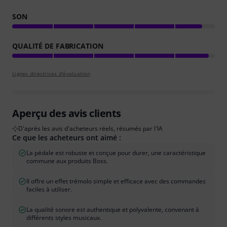
SON
QUALITÉ DE FABRICATION
Lignes directrices d'évaluation
Aperçu des avis clients
D'après les avis d'acheteurs réels, résumés par l'IA
Ce que les acheteurs ont aimé :
La pédale est robuste et conçue pour durer, une caractéristique
commune aux produits Boss.
Il offre un effet trémolo simple et efficace avec des commandes
faciles à utiliser.
La qualité sonore est authentique et polyvalente, convenant à
différents styles musicaux.