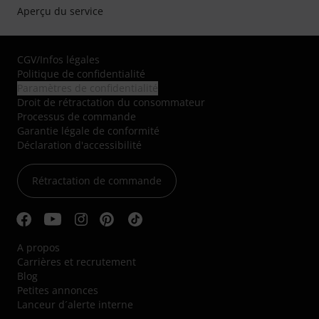
Aperçu du service
CGV
/
Infos légales
Politique de confidentialité
Paramètres de confidentialité
Droit de rétractation du consommateur
Processus de commande
Garantie légale de conformité
Déclaration d'accessibilité
Rétractation de commande
A propos
Carrières et recrutement
Blog
Petites annonces
Lanceur d´alerte interne