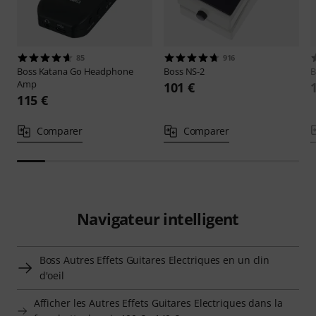
85
916
Boss
Katana Go Headphone
Boss
NS-2
B
Amp
101 €
115 €
Comparer
Comparer
Navigateur intelligent
Boss Autres Effets Guitares Electriques en un clin
d'oeil
Afficher les Autres Effets Guitares Electriques dans la