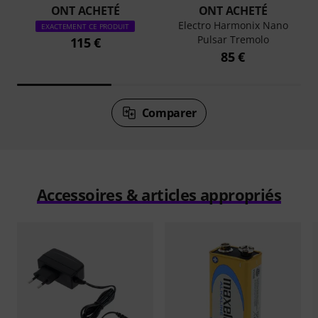
ONT ACHETÉ
ONT ACHETÉ
Electro Harmonix Nano
EXACTEMENT CE PRODUIT
Pulsar Tremolo
115 €
85 €
Comparer
Accessoires & articles appropriés