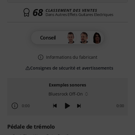
68
CLASSEMENT DES VENTES
Dans Autres Effets Guitares Electriques
Conseil
Informations du fabricant
Consignes de sécurité et avertissements
Exemples sonores
Bluesrock Off-On
0:00
0:00
Pédale de trémolo