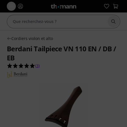
Démarr
Cordiers violon et alto
Berdani Tailpiece VN 110 EN / DB /
EB
5.0 étoiles sur 5 d'après 3 évaluations clients
(
3
)