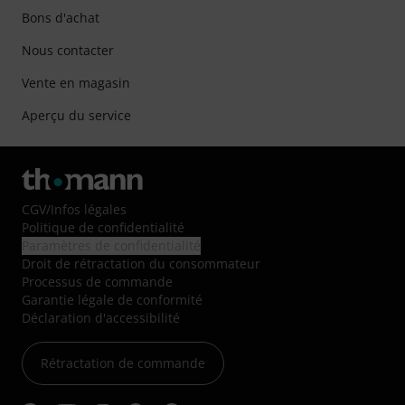
Bons d'achat
Nous contacter
Vente en magasin
Aperçu du service
CGV
/
Infos légales
Politique de confidentialité
Paramètres de confidentialité
Droit de rétractation du consommateur
Processus de commande
Garantie légale de conformité
Déclaration d'accessibilité
Rétractation de commande