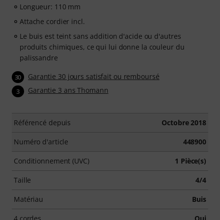
Longueur: 110 mm
Attache cordier incl.
Le buis est teint sans addition d'acide ou d'autres
produits chimiques, ce qui lui donne la couleur du
palissandre
Garantie 30 jours satisfait ou remboursé
30
Garantie 3 ans Thomann
3
Référencé depuis
Octobre 2018
Numéro d'article
448900
Conditionnement (UVC)
1 Pièce(s)
Taille
4/4
Matériau
Buis
4 cordes
Oui