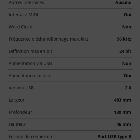
Autres interfaces
Aucune
Interface MIDI
Oui
Word Clock
Non
Fréquence d'échantillonnage max. kHz
96 kHz
Définition max en bit
24 bit
Alimentation via USB
Non
Alimentation incluse
Oui
Version USB
2.0
Largeur
483 mm
Profondeur
130 mm
Hauteur
46 mm
Format de connexion
Port USB type B