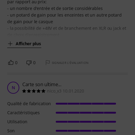
par rapport au prix:
- un nombre d'entrée et de sortie considérables
- un potard de gain pour les enceintes et un autre potard
de gain pour le casque
- la possibilité de +48V et de branchement en XLR ou jack et
de choix d'enregistrement
Afficher plus
0
0
SIGNALER L'ÉVALUATION
Carte son ultime...
N
nico_x3 10.01.2020
Qualité de fabrication
Caractéristiques
Utilisation
Son