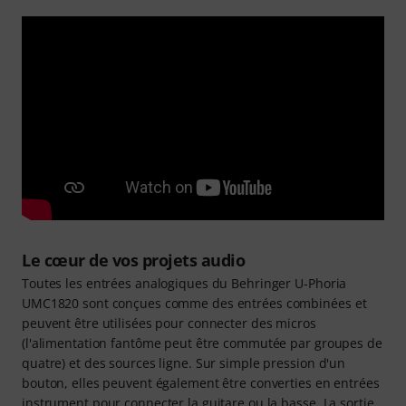
Le cœur de vos projets audio
Toutes les entrées analogiques du Behringer U-Phoria
UMC1820 sont conçues comme des entrées combinées et
peuvent être utilisées pour connecter des micros
(l'alimentation fantôme peut être commutée par groupes de
quatre) et des sources ligne. Sur simple pression d'un
bouton, elles peuvent également être converties en entrées
instrument pour connecter la guitare ou la basse. La sortie