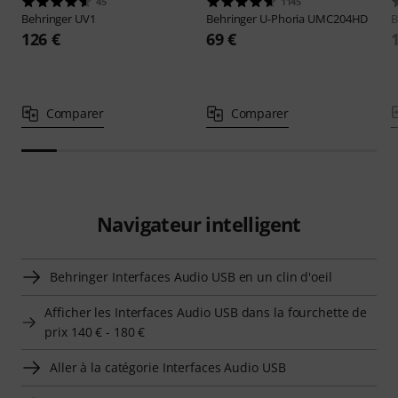
45
1145
Behringer
UV1
Behringer
U-Phoria UMC204HD
B
126 €
69 €
Comparer
Comparer
Navigateur intelligent
Behringer Interfaces Audio USB en un clin d'oeil
Afficher les Interfaces Audio USB dans la fourchette de
prix 140 € - 180 €
Aller à la catégorie Interfaces Audio USB