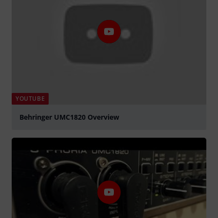
YOUTUBE
Behringer UMC1820 Overview
Jouer