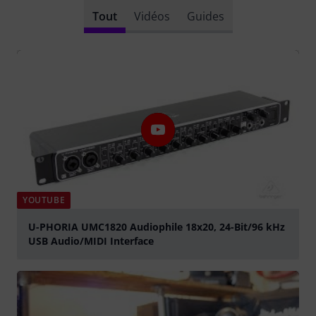
Tout
Vidéos
Guides
YOUTUBE
U-PHORIA UMC1820 Audiophile 18x20, 24-Bit/96 kHz
USB Audio/MIDI Interface
Jouer