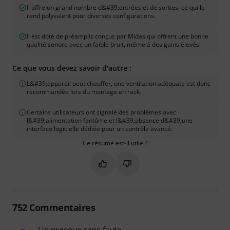
Il offre un grand nombre d&#39;entrées et de sorties, ce qui le
rend polyvalent pour diverses configurations.
Il est doté de préamplis conçus par Midas qui offrent une bonne
qualité sonore avec un faible bruit, même à des gains élevés.
Ce que vous devez savoir d'autre :
L&#39;appareil peut chauffer, une ventilation adéquate est donc
recommandée lors du montage en rack.
Certains utilisateurs ont signalé des problèmes avec
l&#39;alimentation fantôme et l&#39;absence d&#39;une
interface logicielle dédiée pour un contrôle avancé.
Ce résumé est-il utile ?
Marquer ce résumé comme utile
Marquer ce résumé comme in
752
Commentaires