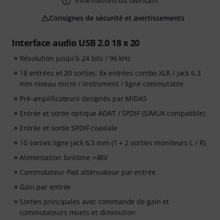
Informations du fabricant
Consignes de sécurité et avertissements
Interface audio USB 2.0 18 x 20
Résolution jusqu'à 24 bits / 96 kHz
18 entrées et 20 sorties: 8x entrées combo XLR / jack 6,3
mm niveau micro / instrument / ligne commutable
Pré-amplificateurs designés par MIDAS
Entrée et sortie optique ADAT / SPDIF (S/MUX compatible)
Entrée et sortie SPDIF coaxiale
10 sorties ligne jack 6,3 mm (1 + 2 sorties moniteurs L / R)
Alimentation fantôme +48V
Commutateur Pad atténuateur par entrée
Gain par entrée
Sorties principales avec commande de gain et
commutateurs muets et diminution