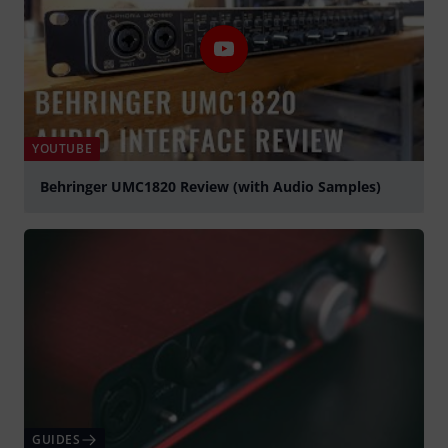
YOUTUBE
Behringer UMC1820 Review (with Audio Samples)
Jouer
GUIDES