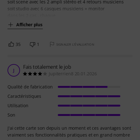
soit scene avec les 2 ampli stéréo et 4 retours musiciens
soit studio avec 6 casques musiciens + monitor
dans les 2 cas , chaque
Afficher plus
35
1
SIGNALER L'ÉVALUATION
Fais totalement le job
J
Jupiterrien8 20.01.2026
Qualité de fabrication
Caractéristiques
Utilisation
Son
J'ai cette carte son depuis un moment et ces avantages sont
vraiment ses fonctionnalités pratiques et en grand nombre