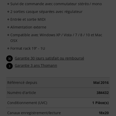
Suivi de commande avec commutateur stéréo / mono
2 sorties casque séparées avec régulateur
Entrée et sortie MIDI
Alimentation externe
Compatible avec Windows XP / Vista / 7 / 8 / 10 et Mac
OSX
Format rack 19" - 1U
Garantie 30 jours satisfait ou remboursé
30
Garantie 3 ans Thomann
3
Référencé depuis
Mai 2016
Numéro d'article
384432
Conditionnement (UVC)
1 Pièce(s)
Canaux enregistrement/lecture
18x20