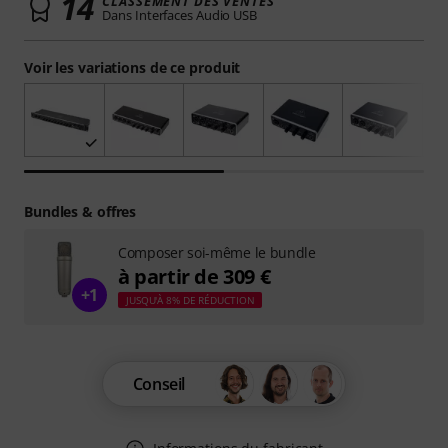
14
CLASSEMENT DES VENTES
Dans Interfaces Audio USB
Voir les variations de ce produit
Bundles & offres
Composer soi-même le bundle
à partir de 309 €
+1
JUSQU'À 8% DE RÉDUCTION
Conseil