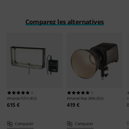
Comparez les alternatives
3
2
Amaran
F21c (EU)
Amaran
Ray 360c (EU)
615 €
419 €
Comparer
Comparer