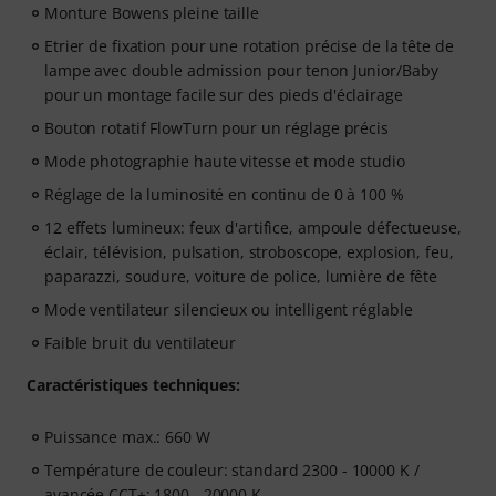
Monture Bowens pleine taille
Etrier de fixation pour une rotation précise de la tête de
lampe avec double admission pour tenon Junior/Baby
pour un montage facile sur des pieds d'éclairage
Bouton rotatif FlowTurn pour un réglage précis
Mode photographie haute vitesse et mode studio
Réglage de la luminosité en continu de 0 à 100 %
12 effets lumineux: feux d'artifice, ampoule défectueuse,
éclair, télévision, pulsation, stroboscope, explosion, feu,
paparazzi, soudure, voiture de police, lumière de fête
Mode ventilateur silencieux ou intelligent réglable
Faible bruit du ventilateur
Caractéristiques techniques:
Puissance max.: 660 W
Température de couleur: standard 2300 - 10000 K /
avancée CCT+: 1800 - 20000 K