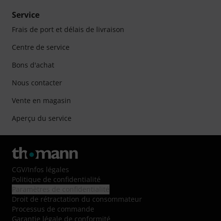
Service
Frais de port et délais de livraison
Centre de service
Bons d'achat
Nous contacter
Vente en magasin
Aperçu du service
CGV
/
Infos légales
Politique de confidentialité
Paramètres de confidentialité
Droit de rétractation du consommateur
Processus de commande
Garantie légale de conformité