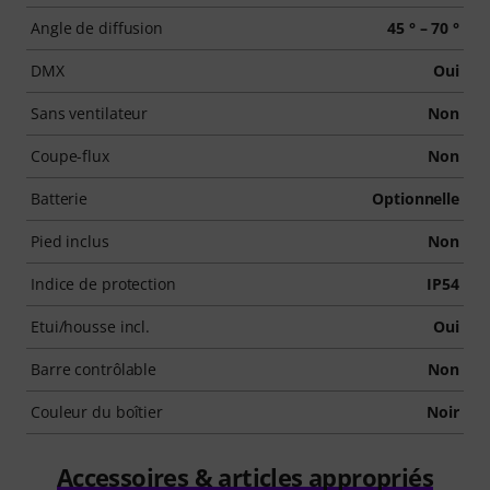
Angle de diffusion
45 ° – 70 °
DMX
Oui
Sans ventilateur
Non
Coupe-flux
Non
Batterie
Optionnelle
Pied inclus
Non
Indice de protection
IP54
Etui/housse incl.
Oui
Barre contrôlable
Non
Couleur du boîtier
Noir
Accessoires & articles appropriés