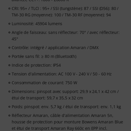
CRI: 95+ / TLCI : 95+ / SSI (tungstène): 87 / SSI (D56): 80 /
TM-30 RG (moyenne): 100 / TM-30 RF (moyenne): 94
Luminosité: 45904 lumens
Angle de faisceau: sans réflecteur: 70° / avec réflecteur:
45°
Contrôle: intégré / application Amaran / DMX
Portée sans fil: ≥ 80 m (Bluetooth)
Indice de protection: IP54
Tension d'alimentation: AC 100 V - 240 V / 50 - 60 Hz
Consommation de courant: 750 W
Dimensions: pinspot avec support: 29,9 x 24,1 x 42 cm /
étui de transport: 59,7 x 35,5 x 32 cm
Poids: pinspot: env. 5,7 kg / étui de transport: env. 1,1 kg
Réflecteur Amaran, câble d'alimentation Amaran 5n,
housse de protection pour monture Bowens Amaran Blue
et étui de transport Amaran Ray 660c en EPP incl.