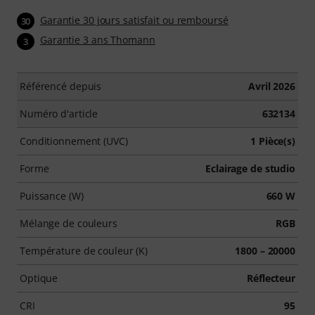
Garantie 30 jours satisfait ou remboursé
30
Garantie 3 ans Thomann
3
Référencé depuis
Avril 2026
Numéro d'article
632134
Conditionnement (UVC)
1 Pièce(s)
Forme
Eclairage de studio
Puissance (W)
660 W
Mélange de couleurs
RGB
Température de couleur (K)
1800 – 20000
Optique
Réflecteur
CRI
95