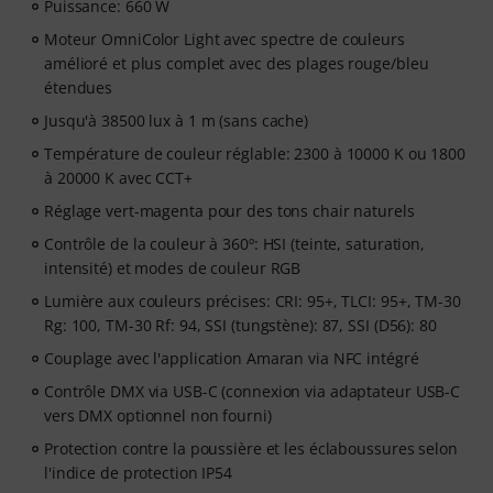
Puissance: 660 W
Moteur OmniColor Light avec spectre de couleurs
amélioré et plus complet avec des plages rouge/bleu
étendues
Jusqu'à 38500 lux à 1 m (sans cache)
Température de couleur réglable: 2300 à 10000 K ou 1800
à 20000 K avec CCT+
Réglage vert-magenta pour des tons chair naturels
Contrôle de la couleur à 360º: HSI (teinte, saturation,
intensité) et modes de couleur RGB
Lumière aux couleurs précises: CRI: 95+, TLCI: 95+, TM-30
Rg: 100, TM-30 Rf: 94, SSI (tungstène): 87, SSI (D56): 80
Couplage avec l'application Amaran via NFC intégré
Contrôle DMX via USB-C (connexion via adaptateur USB-C
vers DMX optionnel non fourni)
Protection contre la poussière et les éclaboussures selon
l'indice de protection IP54