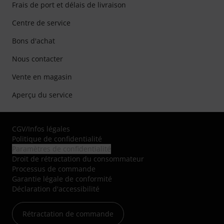
Frais de port et délais de livraison
Centre de service
Bons d'achat
Nous contacter
Vente en magasin
Aperçu du service
CGV
/
Infos légales
Politique de confidentialité
Paramètres de confidentialité
Droit de rétractation du consommateur
Processus de commande
Garantie légale de conformité
Déclaration d'accessibilité
Rétractation de commande