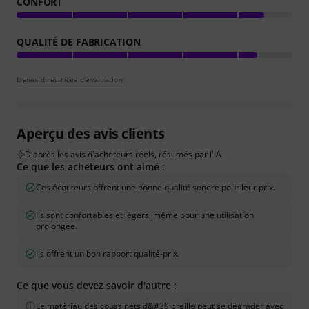
CONFORT
QUALITÉ DE FABRICATION
Lignes directrices d'évaluation
Aperçu des avis clients
D'après les avis d'acheteurs réels, résumés par l'IA
Ce que les acheteurs ont aimé :
Ces écouteurs offrent une bonne qualité sonore pour leur prix.
Ils sont confortables et légers, même pour une utilisation
prolongée.
Ils offrent un bon rapport qualité-prix.
Ce que vous devez savoir d'autre :
Le matériau des coussinets d&#39;oreille peut se dégrader avec