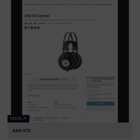
TESTS
AKG K72