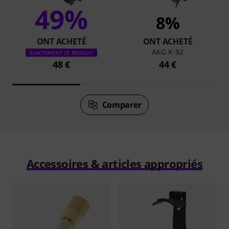
49%
8%
ONT ACHETÉ
ONT ACHETÉ
AKG K-92
EXACTEMENT CE PRODUIT
48 €
44 €
Comparer
Accessoires & articles appropriés