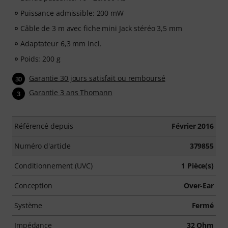
Puissance admissible: 200 mW
Câble de 3 m avec fiche mini Jack stéréo 3,5 mm
Adaptateur 6,3 mm incl.
Poids: 200 g
Garantie 30 jours satisfait ou remboursé
30
Garantie 3 ans Thomann
3
Référencé depuis
Février 2016
Numéro d'article
379855
Conditionnement (UVC)
1 Pièce(s)
Conception
Over-Ear
Système
Fermé
Impédance
32 Ohm