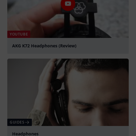
YOUTUBE
AKG K72 Headphones (Review)
Jouer
GUIDES
Headphones