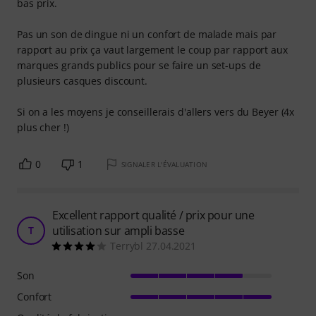
bas prix.
Pas un son de dingue ni un confort de malade mais par
rapport au prix ça vaut largement le coup par rapport aux
marques grands publics pour se faire un set-ups de
plusieurs casques discount.
Si on a les moyens je conseillerais d'allers vers du Beyer (4x
plus cher !)
0
1
SIGNALER L'ÉVALUATION
Excellent rapport qualité / prix pour une
utilisation sur ampli basse
T
Terrybl 27.04.2021
Son
Confort