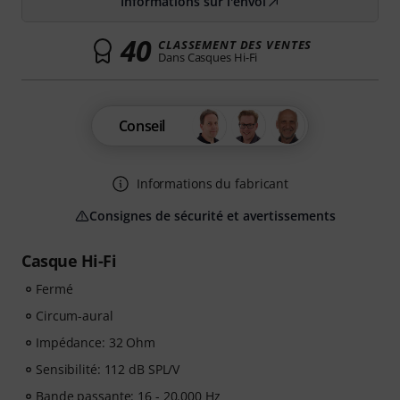
Informations sur l'envoi
40
CLASSEMENT DES VENTES
Dans Casques Hi-Fi
Conseil
Informations du fabricant
Consignes de sécurité et avertissements
Casque Hi-Fi
Fermé
Circum-aural
Impédance: 32 Ohm
Sensibilité: 112 dB SPL/V
Bande passante: 16 - 20.000 Hz