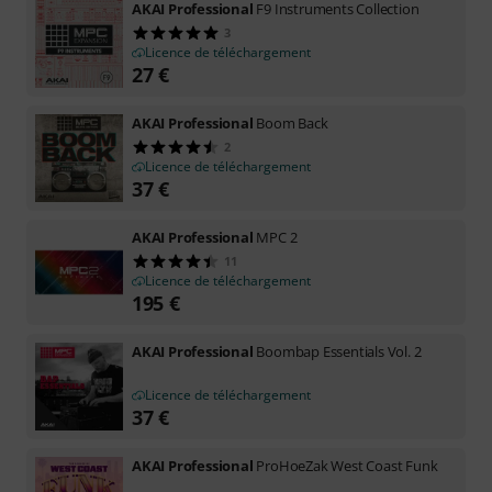
AKAI Professional
F9 Instruments Collection
3
Licence de téléchargement
27
€
AKAI Professional
Boom Back
2
Licence de téléchargement
37
€
AKAI Professional
MPC 2
11
Licence de téléchargement
195
€
AKAI Professional
Boombap Essentials Vol. 2
Licence de téléchargement
37
€
AKAI Professional
ProHoeZak West Coast Funk