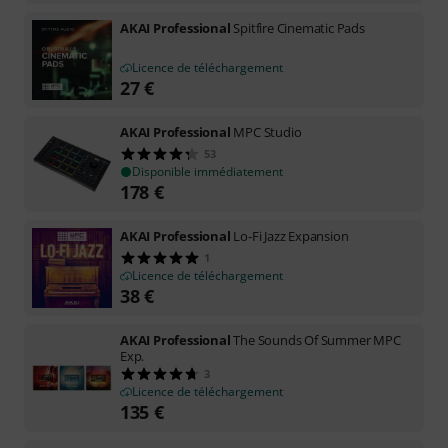
AKAI Professional
Spitfire Cinematic Pads
Licence de téléchargement
27
€
AKAI Professional
MPC Studio
53
Disponible immédiatement
178
€
AKAI Professional
Lo-Fi Jazz Expansion
1
Licence de téléchargement
38
€
AKAI Professional
The Sounds Of Summer MPC
Exp.
3
Licence de téléchargement
135
€