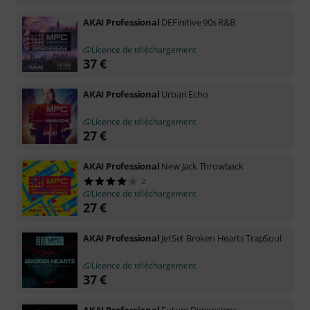
AKAI Professional
DEFinitive 90s R&B
Licence de téléchargement
37
€
AKAI Professional
Urban Echo
Licence de téléchargement
27
€
AKAI Professional
New Jack Throwback
2
Licence de téléchargement
27
€
AKAI Professional
JetSet Broken Hearts TrapSoul
Licence de téléchargement
37
€
AKAI Professional
Future Dimensions