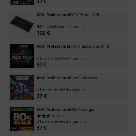
37
€
AKAI Professional
MPC Studio B-Stock
Disponible immédiatement
165
€
AKAI Professional
Pad Thai Deluxe Vol. 3
Licence de téléchargement
37
€
AKAI Professional
NeoSoul Quest
Licence de téléchargement
37
€
AKAI Professional
80s Nostalgia
2
Licence de téléchargement
37
€