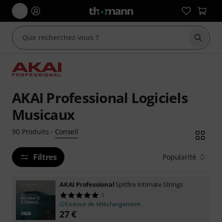
Démarr
AKAI Professional Logiciels
Musicaux
Conseil
90
Produits
·
Filtres
Popularité
AKAI Professional
Spitfire Intimate Strings
1
Licence de téléchargement
27
€