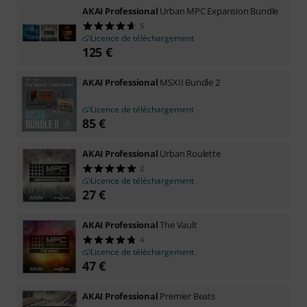
AKAI Professional
Urban MPC Expansion Bundle
5
Licence de téléchargement
125
€
AKAI Professional
MSXII Bundle 2
Licence de téléchargement
85
€
AKAI Professional
Urban Roulette
2
Licence de téléchargement
27
€
AKAI Professional
The Vault
4
Licence de téléchargement
47
€
AKAI Professional
Premier Beats