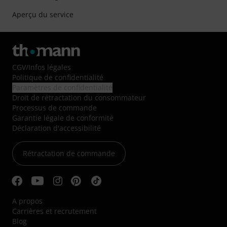
Aperçu du service
CGV
/
Infos légales
Politique de confidentialité
Paramètres de confidentialité
Droit de rétractation du consommateur
Processus de commande
Garantie légale de conformité
Déclaration d'accessibilité
Rétractation de commande
A propos
Carrières et recrutement
Blog