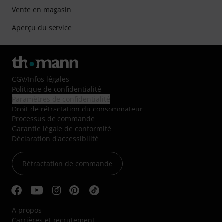
Vente en magasin
Aperçu du service
CGV
/
Infos légales
Politique de confidentialité
Paramètres de confidentialité
Droit de rétractation du consommateur
Processus de commande
Garantie légale de conformité
Déclaration d'accessibilité
Rétractation de commande
A propos
Carrières et recrutement