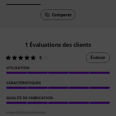
Comparer
1
Évaluations des clients
Évaluer
5
/ 5
UTILISATION
CARACTÉRISTIQUES
QUALITÉ DE FABRICATION
Lignes directrices d'évaluation