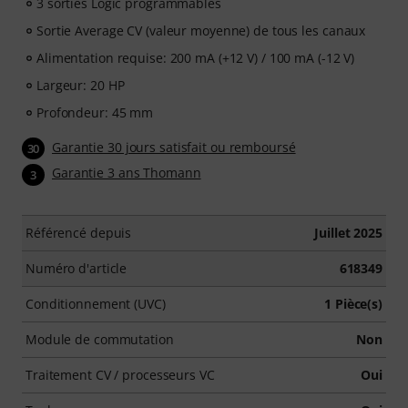
3 sorties Logic programmables
Sortie Average CV (valeur moyenne) de tous les canaux
Alimentation requise: 200 mA (+12 V) / 100 mA (-12 V)
Largeur: 20 HP
Profondeur: 45 mm
Garantie 30 jours satisfait ou remboursé
30
Garantie 3 ans Thomann
3
Référencé depuis
Juillet 2025
Numéro d'article
618349
Conditionnement (UVC)
1 Pièce(s)
Module de commutation
Non
Traitement CV / processeurs VC
Oui