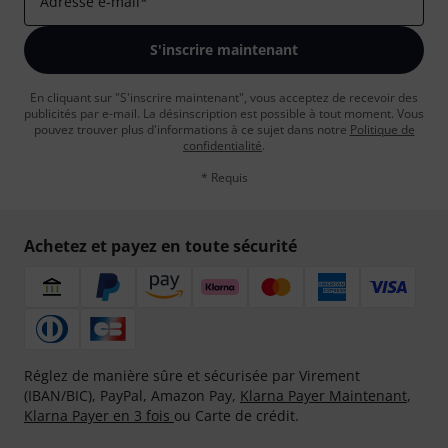
Adresse e-mail
*
S'inscrire maintenant
En cliquant sur "S'inscrire maintenant", vous acceptez de recevoir des
publicités par e-mail. La désinscription est possible à tout moment. Vous
pouvez trouver plus d'informations à ce sujet dans notre
Politique de
confidentialité
.
* Requis
Achetez et payez en toute sécurité
Réglez de manière sûre et sécurisée par Virement
(IBAN/BIC), PayPal, Amazon Pay,
Klarna Payer Maintenant
,
Klarna Payer en 3 fois
ou Carte de crédit.