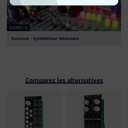
GUIDES
Eurorack - Synthétiseur Modulaire
Comparez les alternatives