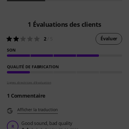
1
Évaluations des clients
Évaluer
2
/ 5
SON
QUALITÉ DE FABRICATION
Lignes directrices d'évaluation
1
Commentaire
Afficher la traduction
Good sound, bad quality
R