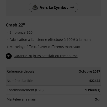
Vers Le Cymbot
Crash 22"
En bronze B20
Fabrication à l'ancienne effectuée à 100% à la main
Martelage éffectué avec différents marteaux
Garantie 30 jours satisfait ou remboursé
30
Référencé depuis
Octobre 2017
Numéro d'article
422433
Conditionnement (UVC)
1 Pièce(s)
Martelée à la main
Oui