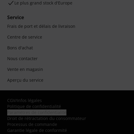
Le plus grand stock d'Europe
Service
Frais de port et délais de livraison
Centre de service
Bons d'achat
Nous contacter
Vente en magasin
Aperçu du service
CGV
/
Infos légales
Politique de confidentialité
Paramètres de confidentialité
Droit de rétractation du consommateur
Processus de commande
Garantie légale de conformité