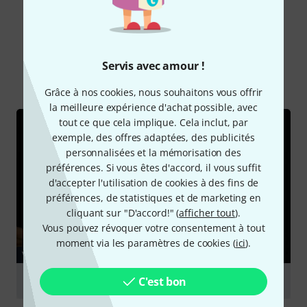
Le saviez-vous?
Servis avec amour !
Tout
Vidéos
Grâce à nos cookies, nous souhaitons vous offrir
la meilleure expérience d'achat possible, avec
tout ce que cela implique. Cela inclut, par
exemple, des offres adaptées, des publicités
personnalisées et la mémorisation des
préférences. Si vous êtes d'accord, il vous suffit
d'accepter l'utilisation de cookies à des fins de
préférences, de statistiques et de marketing en
cliquant sur "D'accord!" (
afficher tout
).
Vous pouvez révoquer votre consentement à tout
moment via les paramètres de cookies (
ici
).
VIDÉO
C'est bon
Zultan 22 Heritage Crash
Jouer