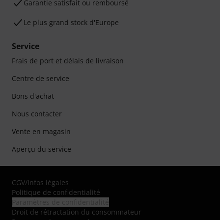
Garantie satisfait ou remboursé
Le plus grand stock d'Europe
Service
Frais de port et délais de livraison
Centre de service
Bons d'achat
Nous contacter
Vente en magasin
Aperçu du service
CGV
/
Infos légales
Politique de confidentialité
Paramètres de confidentialité
Droit de rétractation du consommateur