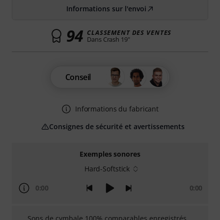
Informations sur l'envoi
94
CLASSEMENT DES VENTES
Dans Crash 19"
Conseil
Informations du fabricant
Consignes de sécurité et avertissements
Exemples sonores
Hard-Softstick
0:00
0:00
Sons de cymbale 100% comparables enregistrés