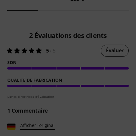
2
Évaluations des clients
Évaluer
5
/ 5
SON
QUALITÉ DE FABRICATION
Lignes directrices d'évaluation
1
Commentaire
Afficher l'original