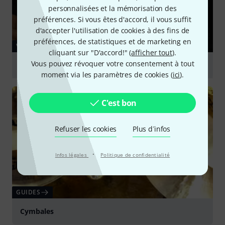
personnalisées et la mémorisation des
préférences. Si vous êtes d'accord, il vous suffit
d'accepter l'utilisation de cookies à des fins de
préférences, de statistiques et de marketing en
VIDÉO
cliquant sur "D'accord!" (
afficher tout
).
Vous pouvez révoquer votre consentement à tout
Zultan 19 Heritage Crash
moment via les paramètres de cookies (
ici
).
Jouer
C'est bon
Refuser les cookies
Plus d´infos
·
Infos légales
Politique de confidentialité
GUIDES
Cymbales