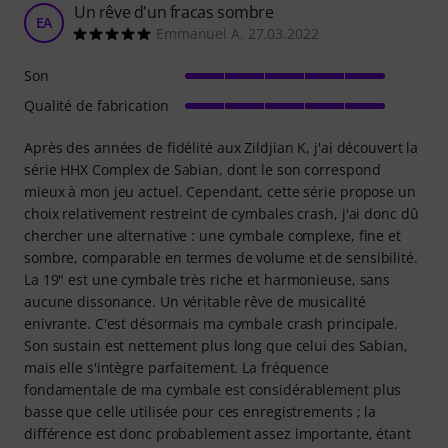
Un rêve d'un fracas sombre
EA
Emmanuel A. 27.03.2022
Son
Qualité de fabrication
Après des années de fidélité aux Zildjian K, j'ai découvert la
série HHX Complex de Sabian, dont le son correspond
mieux à mon jeu actuel. Cependant, cette série propose un
choix relativement restreint de cymbales crash, j'ai donc dû
chercher une alternative : une cymbale complexe, fine et
sombre, comparable en termes de volume et de sensibilité.
La 19" est une cymbale très riche et harmonieuse, sans
aucune dissonance. Un véritable rêve de musicalité
enivrante. C'est désormais ma cymbale crash principale.
Son sustain est nettement plus long que celui des Sabian,
mais elle s'intègre parfaitement. La fréquence
fondamentale de ma cymbale est considérablement plus
basse que celle utilisée pour ces enregistrements ; la
différence est donc probablement assez importante, étant