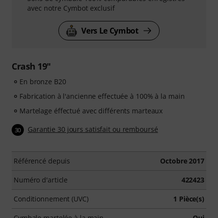
avec notre Cymbot exclusif
Vers Le Cymbot
Crash 19"
En bronze B20
Fabrication à l'ancienne effectuée à 100% à la main
Martelage éffectué avec différents marteaux
Garantie 30 jours satisfait ou remboursé
30
Référencé depuis
Octobre 2017
Numéro d'article
422423
Conditionnement (UVC)
1 Pièce(s)
Cymbale martelée à la main
Oui