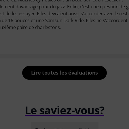
blement davantage pour du jazz. Enfin, c'est une question de g
t de les essayer. Elles devraient aussi s'accorder avec le rest
h de 16 pouces et une Samsun Dark Ride. Elles ne s'accordent
deuxième paire de charlestons.
Lire toutes les évaluations
Le saviez-vous?