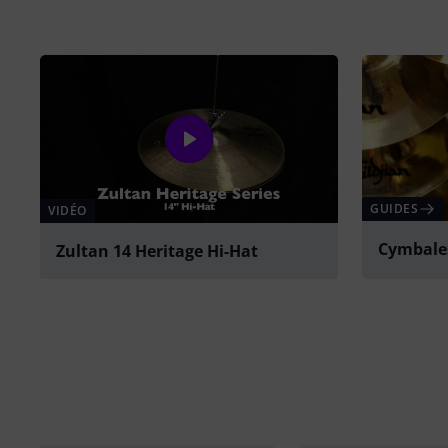
GUIDES
VIDÉO
Cymbale
Zultan 14 Heritage Hi-Hat
Jouer