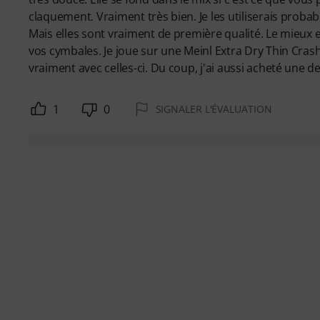
claquement. Vraiment très bien. Je les utiliserais proba
Mais elles sont vraiment de première qualité. Le mieux es
vos cymbales. Je joue sur une Meinl Extra Dry Thin Cras
vraiment avec celles-ci. Du coup, j'ai aussi acheté une 
1
0
SIGNALER L'ÉVALUATION