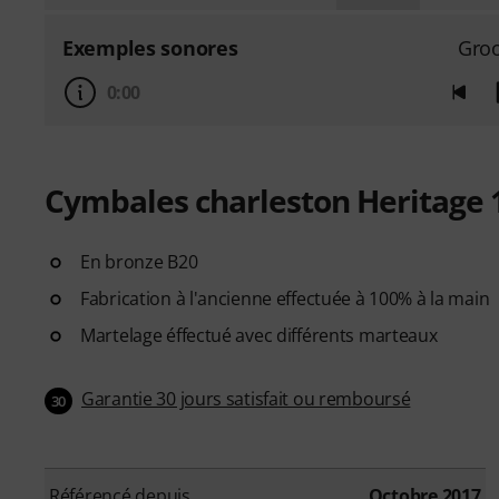
Exemples sonores
Gro
0:00
Cymbales charleston Heritage 
En bronze B20
Fabrication à l'ancienne effectuée à 100% à la main
Martelage éffectué avec différents marteaux
Garantie 30 jours satisfait ou remboursé
30
Référencé depuis
Octobre 2017