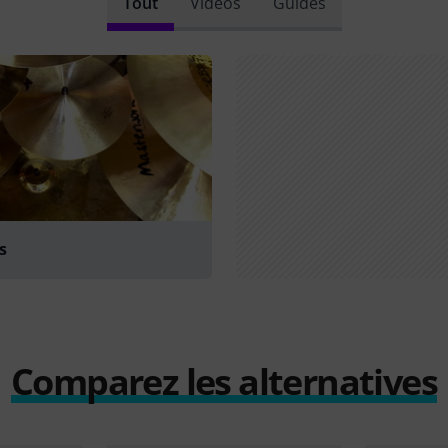
Tout
Vidéos
Guides
s
Comparez les alternatives